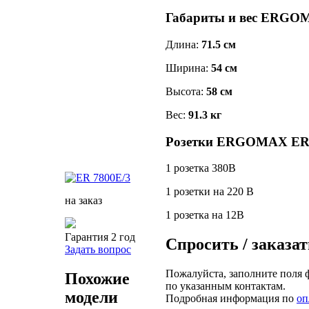
Габариты и вес ERGO
Длина:
71.5 см
Ширина:
54 см
Высота:
58 см
Вес:
91.3 кг
Розетки ERGOMAX ER 
1 розетка 380В
1 розетки на 220 В
на заказ
1 розетка на 12В
Гарантия 2 год
Спросить / заказат
Задать вопрос
Пожалуйста, заполните поля 
Похожие
по указанным контактам.
модели
Подробная информация по
оп