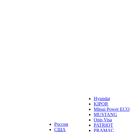
Hyundai
KIPOR
Mitsui Power ECO
MUSTANG
Onis Visa
Россия
PATRIOT
США
PRAMAC