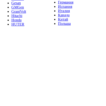
Германия
Gesan
Испания
GMGen
Италия
GrantVolt
Канада
Hitachi
Китай
Honda
Польша
HUTER