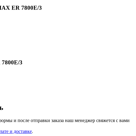
MAX ER 7800E/3
7800E/3
ь
формы и после отправки заказа наш менеджер свяжется с вами
лате и доставке
.