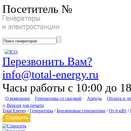
Посетитель №
Перезвонить Вам?
info@total-energy.ru
Часы работы с 10:00 до 1
О компании
Генераторы со скидкой
Аренда
Оплата и д
Версия для печати
Total Energy
/
Генераторы
/
Бензиновые генераторы
/
От 6 кВт
/