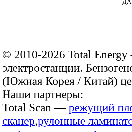
ДА
© 2010-2026 Total Energy
электростанции. Бензоге
(Южная Корея / Китай) це
Наши партнеры:
Total Scan —
режущий пл
сканер
,
рулонные ламинат