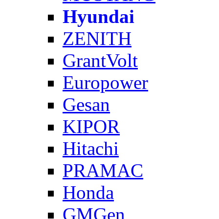
Hyundai
ZENITH
GrantVolt
Europower
Gesan
KIPOR
Hitachi
PRAMAC
Honda
GMGen