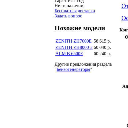
Гарантия 1 год
О
Нет в наличии
Бесплатная доставка
Задать вопрос
Ос
Похожие модели
Кон
О
ZENITH ZH7000E
58 615 р.
ZENITH ZH8000-3
60 040 р.
ALM B 6500E
60 240 р.
Другие предложения раздела
"
Бензогенераторы
"
Ад