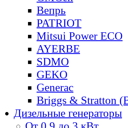
Вепрь
PATRIOT
Mitsui Power ECO
AYERBE
SDMO
GEKO
Generac
Briggs & Stratton 
Дизельные генераторы
От 0,9 до 3 кВт