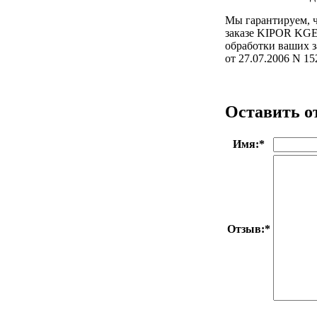
Мы гарантируем, ч
заказе KIPOR KGE
обработки ваших з
от 27.07.2006 
Оставить о
Имя:
*
Отзыв:
*