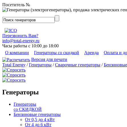
Посетитель №
Перезвонить Вам?
info@total-energy.ru
Часы работы с 10:00 до 18:00
О компании
Генераторы со скидкой
Аренда
Оплата и д
Версия для печати
Total Energy
/
Генераторы
/
Сварочные генераторы
/
Бензиновы
Генераторы
Генераторы
со СКИДКОЙ
Бензиновые генераторы
От 0,5 до 4 кВт
От 4 до 6 кВт