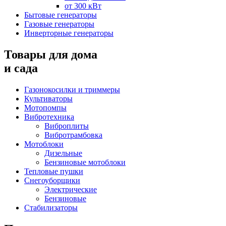
от 300 кВт
Бытовые генераторы
Газовые генераторы
Инверторные генераторы
Товары для дома
и сада
Газонокосилки и триммеры
Культиваторы
Мотопомпы
Вибротехника
Виброплиты
Вибротрамбовка
Мотоблоки
Дизельные
Бензиновые мотоблоки
Тепловые пушки
Снегоуборщики
Электрические
Бензиновые
Стабилизаторы