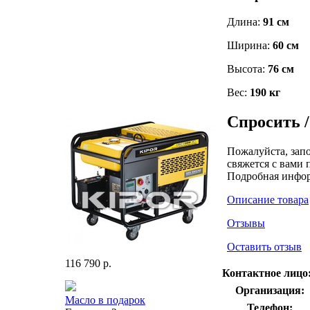
Длина:
91 см
Ширина:
60 см
Высота:
76 см
Вес:
190 кг
Спросить /
Пожалуйста, зап
свяжется с вами 
Подробная инфо
Описание товара
Отзывы
Оставить отзыв
116 790 р.
Контактное лицо
Организация:
Масло в подарок
Телефон: