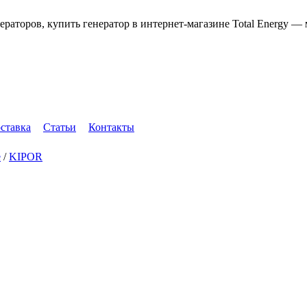
оставка
Статьи
Контакты
е
/
KIPOR