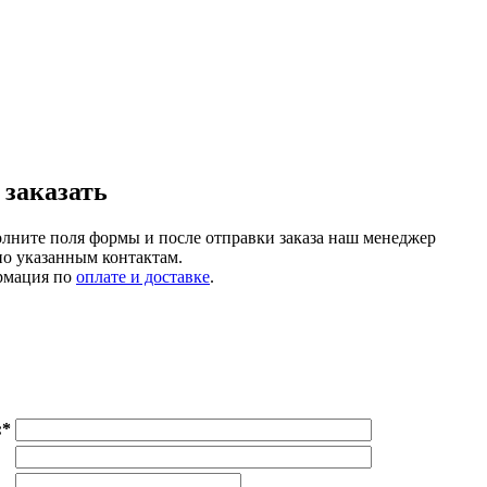
 заказать
олните поля формы и после отправки заказа наш менеджер
по указанным контактам.
рмация по
оплате и доставке
.
:
*