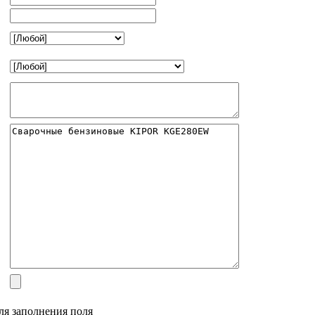
:
ля заполнения поля