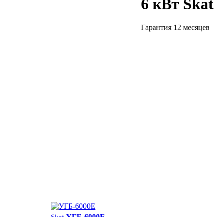
6 кВт Skat
Гарантия 12 месяцев
УГБ-6000E
Skat