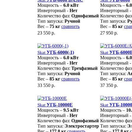
Мощность –
6.0 кВт
Мощность –
6.
Инверторный -
Нет
Инверторный 
Количество фаз:
Однофазный
Количество фаз
Тип запуска:
Ручной
Тип запуска:
Р
Вес –
75 кг
сравнить
Вес –
85 кг
сра
23 550 р.
27 950 р.
УГБ-6000(-1)
УГБ-6000
Skat
Skat
Мощность –
6.0 кВт
Мощность –
6.
Инверторный -
Нет
Инверторный 
Количество фаз:
Трехфазный
Количество фаз
Тип запуска:
Ручной
Тип запуска:
А
Вес –
85 кг
сравнить
Вес –
85 кг
сра
33 550 р.
37 350 р.
УГБ-10000E
УГБ-10000
Skat
Skat
Мощность –
9.5 кВт
Мощность –
10
Инверторный -
Нет
Инверторный 
Количество фаз:
Однофазный
Количество фаз
Тип запуска:
Электростартер
Тип запуска:
Э
Вес –
177,8 кг
сравнить
Вес –
177,8 кг