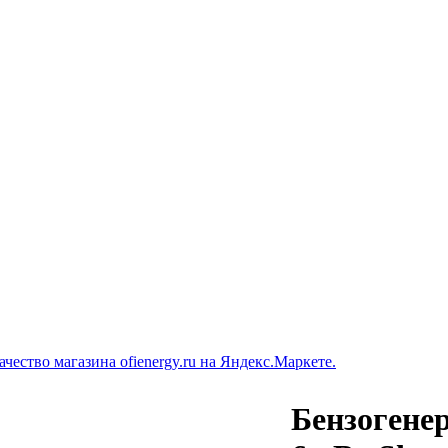
Бензогене