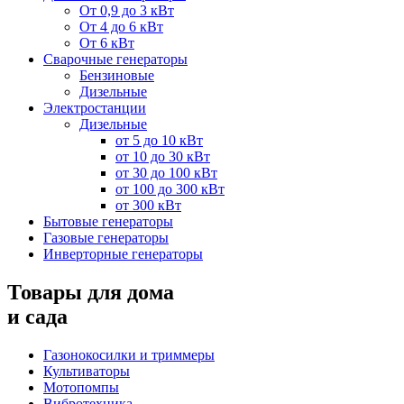
От 0,9 до 3 кВт
От 4 до 6 кВт
От 6 кВт
Сварочные генераторы
Бензиновые
Дизельные
Электростанции
Дизельные
от 5 до 10 кВт
от 10 до 30 кВт
от 30 до 100 кВт
от 100 до 300 кВт
от 300 кВт
Бытовые генераторы
Газовые генераторы
Инверторные генераторы
Товары для дома
и сада
Газонокосилки и триммеры
Культиваторы
Мотопомпы
Вибротехника