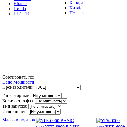
Канада
Hitachi
Китай
Honda
Польша
HUTER
Сортировать по:
Цене
Мощности
Производители:
Инверторный:
Количество фаз:
Тип запуска:
Исполнение:
Масло в подарок
УГБ-6000 BASIC
УГБ-6000
Skat
Skat