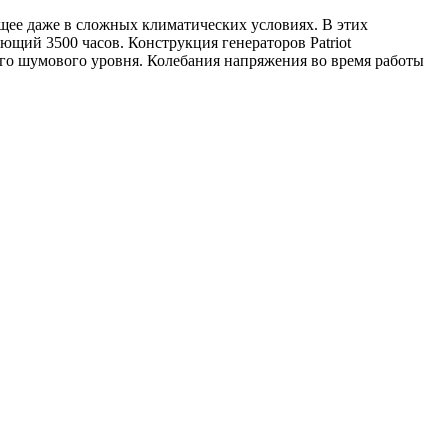
ющее даже в сложных климатических условиях. В этих
щий 3500 часов. Конструкция генераторов Patriot
ого шумового уровня. Колебания напряжения во время работы