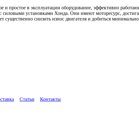
ное и простое в эксплуатации оборудование, эффективно работа
с силовыми установками Хонда. Они имеют моторесурс, достигаю
ет существенно снизить износ двигателя и добиться минимальн
оставка
Статьи
Контакты