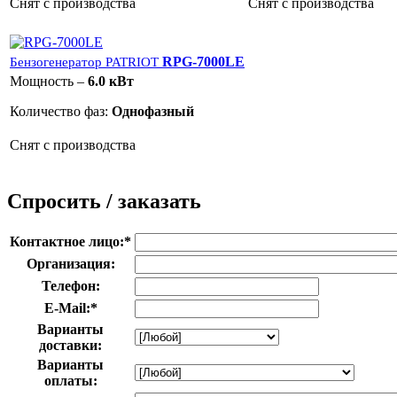
Снят с производства
Снят с производства
RPG-7000LE
Бензогенератор PATRIOT
Мощность –
6.0 кВт
Количество фаз:
Однофазный
Снят с производства
Спросить / заказать
Контактное лицо:
*
Организация:
Телефон:
E-Mail:
*
Варианты
доставки:
Варианты
оплаты: