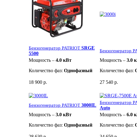
SRGE
Бензогенератор PATRIOT
Бензогенератор 
5500
Мощность –
4.0 кВт
Мощность –
3.0 
Количество фаз:
Однофазный
Количество фаз:
18 900 р.
27 540 р.
Бензогенератор 
3000IL
Бензогенератор PATRIOT
Auto
Мощность –
3.0 кВт
Мощность –
6.0 
Количество фаз:
Однофазный
Количество фаз:
28 630 р.
34 650 р.