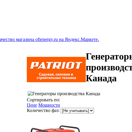
Генератор
производс
Канада
Сортировать по:
Цене
Мощности
Количество фаз: