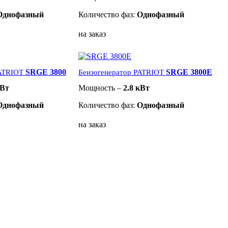
Однофазный
Количество фаз:
Однофазный
на заказ
SRGE 3800
SRGE 3800E
PATRIOT
Бензогенератор PATRIOT
кВт
Мощность –
2.8 кВт
Однофазный
Количество фаз:
Однофазный
на заказ