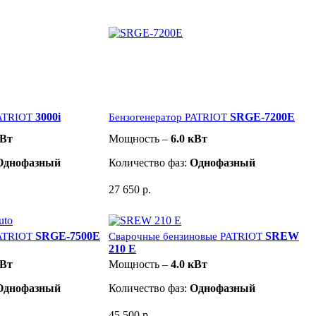
3000i
SRGE-7200E
PATRIOT
Бензогенератор PATRIOT
кВт
Мощность –
6.0 кВт
Однофазный
Количество фаз:
Однофазный
27 650 р.
SRGE-7500E
SREW
PATRIOT
Сварочные бензиновые PATRIOT
210 E
кВт
Мощность –
4.0 кВт
Однофазный
Количество фаз:
Однофазный
45 500 р.