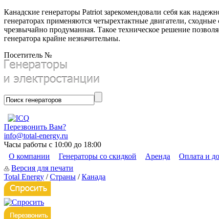
Канадские генераторы Patriot зарекомендовали себя как надеж
генераторах применяются четырехтактные двигатели, сходные 
чрезвычайно продуманная. Такое техническое решение позволя
генератора крайне незначительны.
Посетитель №
Перезвонить Вам?
info@total-energy.ru
Часы работы с 10:00 до 18:00
О компании
Генераторы со скидкой
Аренда
Оплата и д
Версия для печати
Total Energy
/
Страны
/
Канада