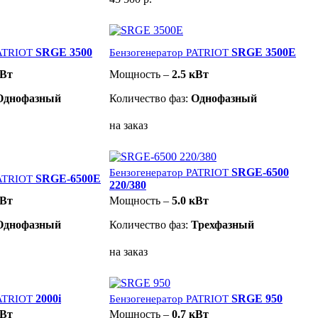
SRGE 3500
SRGE 3500E
PATRIOT
Бензогенератор PATRIOT
кВт
Мощность –
2.5 кВт
Однофазный
Количество фаз:
Однофазный
на заказ
SRGE-6500
Бензогенератор PATRIOT
SRGE-6500E
PATRIOT
220/380
кВт
Мощность –
5.0 кВт
Однофазный
Количество фаз:
Трехфазный
на заказ
2000i
SRGE 950
PATRIOT
Бензогенератор PATRIOT
кВт
Мощность –
0.7 кВт