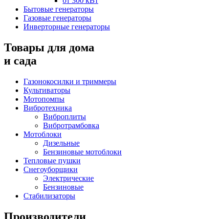
от 300 кВт
Бытовые генераторы
Газовые генераторы
Инверторные генераторы
Товары для дома
и сада
Газонокосилки и триммеры
Культиваторы
Мотопомпы
Вибротехника
Виброплиты
Вибротрамбовка
Мотоблоки
Дизельные
Бензиновые мотоблоки
Тепловые пушки
Снегоуборщики
Электрические
Бензиновые
Стабилизаторы
Производители