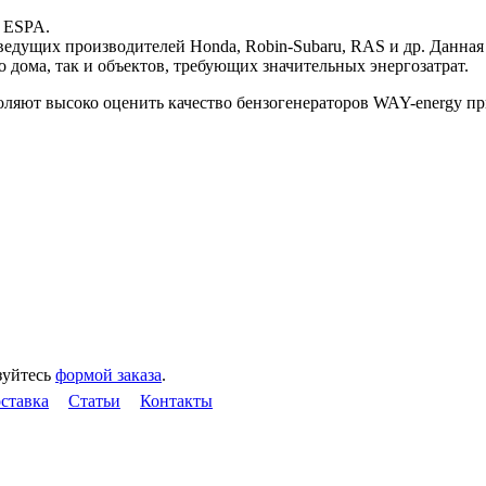
у ESPA.
ведущих производителей Honda, Robin-Subaru, RAS и др. Данная
дома, так и объектов, требующих значительных энергозатрат.
ляют высоко оценить качество бензогенераторов WAY-energy пр
зуйтесь
формой заказа
.
оставка
Статьи
Контакты