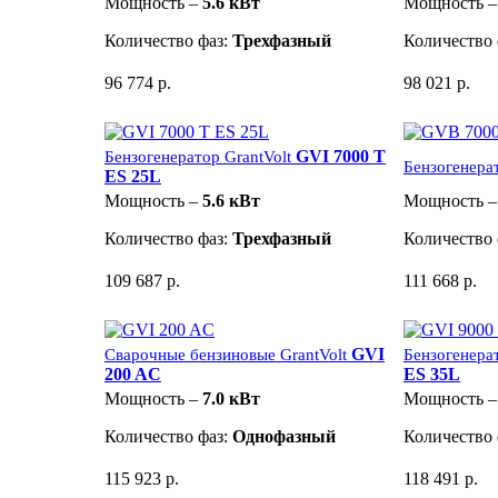
Мощность –
5.6 кВт
Мощность 
Количество фаз:
Трехфазный
Количество 
96 774 р.
98 021 р.
GVI 7000 T
Бензогенератор GrantVolt
Бензогенерат
ES 25L
Мощность –
5.6 кВт
Мощность 
Количество фаз:
Трехфазный
Количество 
109 687 р.
111 668 р.
GVI
Сварочные бензиновые GrantVolt
Бензогенерат
200 AC
ES 35L
Мощность –
7.0 кВт
Мощность 
Количество фаз:
Однофазный
Количество 
115 923 р.
118 491 р.