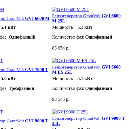
GVI 6600
Бензогенератор GrantVolt
GVI 6600 M
ор GrantVolt
M 25L
–
5.1 кВт
Мощность –
5.1 кВт
фаз:
Однофазный
Количество фаз:
Однофазный
83 054 р.
GVI 6600
Бензогенератор GrantVolt
GVI 7000 T
ор GrantVolt
M ES 25L
–
5.6 кВт
Мощность –
5.1 кВт
фаз:
Трехфазный
Количество фаз:
Однофазный
93 545 р.
GVI 9000 T
Бензогенератор GrantVolt
GVI 9000 T
ор GrantVolt
25L