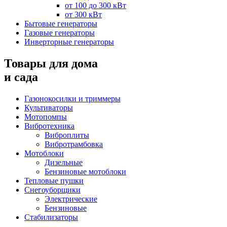
от 100 до 300 кВт
от 300 кВт
Бытовые генераторы
Газовые генераторы
Инверторные генераторы
Товары для дома
и сада
Газонокосилки и триммеры
Культиваторы
Мотопомпы
Вибротехника
Виброплиты
Вибротрамбовка
Мотоблоки
Дизельные
Бензиновые мотоблоки
Тепловые пушки
Снегоуборщики
Электрические
Бензиновые
Стабилизаторы