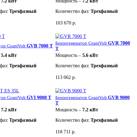
–
7.2 кВт
Мощность –
7.2 кВт
фаз:
Трехфазный
Количество фаз:
Трехфазный
103 670 р.
GVR 7000
Бензогенератор GrantVolt
GVB 7000 T
ор GrantVolt
T
–
5.4 кВт
Мощность –
5.6 кВт
фаз:
Трехфазный
Количество фаз:
Трехфазный
113 062 р.
GVI 9000 T
GVB 9000
ор GrantVolt
Бензогенератор GrantVolt
T
–
7.2 кВт
Мощность –
7.2 кВт
фаз:
Трехфазный
Количество фаз:
Трехфазный
118 711 р.