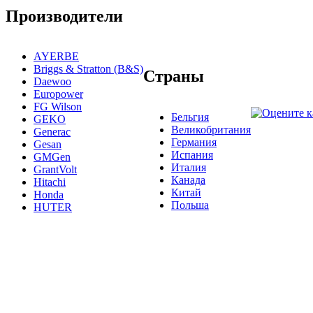
Производители
AYERBE
Briggs & Stratton (B&S)
Страны
Daewoo
Europower
FG Wilson
Бельгия
GEKO
Великобритания
Generac
Германия
Gesan
Испания
GMGen
Италия
GrantVolt
Канада
Hitachi
Китай
Honda
Польша
HUTER