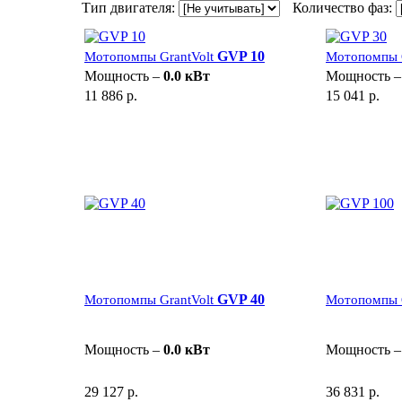
Тип двигателя:
Количество фаз:
GVP 10
Мотопомпы GrantVolt
Мотопомпы G
Мощность –
0.0 кВт
Мощность 
11 886 р.
15 041 р.
GVP 40
Мотопомпы GrantVolt
Мотопомпы G
Мощность –
0.0 кВт
Мощность 
29 127 р.
36 831 р.