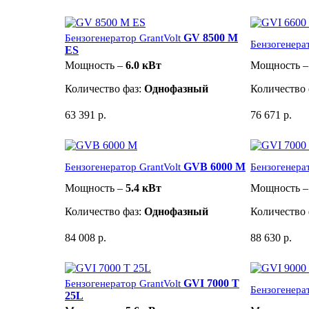
GV 8500 M
Бензогенератор GrantVolt
Бензогенерат
ES
Мощность –
6.0 кВт
Мощность 
Количество фаз:
Однофазный
Количество 
63 391 р.
76 671 р.
GVB 6000 M
Бензогенератор GrantVolt
Бензогенерат
Мощность –
5.4 кВт
Мощность 
Количество фаз:
Однофазный
Количество 
84 008 р.
88 630 р.
GVI 7000 T
Бензогенератор GrantVolt
Бензогенерат
25L