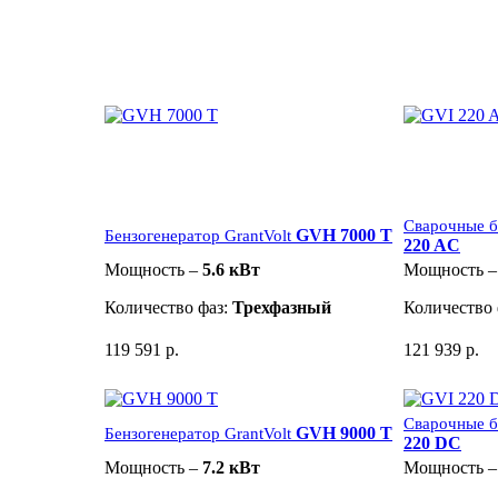
Сварочные б
GVH 7000 T
Бензогенератор GrantVolt
220 AC
Мощность –
5.6 кВт
Мощность 
Количество фаз:
Трехфазный
Количество 
119 591 р.
121 939 р.
Сварочные б
GVH 9000 T
Бензогенератор GrantVolt
220 DC
Мощность –
7.2 кВт
Мощность 