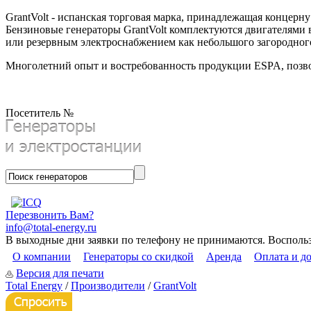
GrantVolt - испанская торговая марка, принадлежащая концерн
Бензиновые генераторы GrantVolt комплектуются двигателями 
или резервным электроснабжением как небольшого загородного 
Многолетний опыт и востребованность продукции ESPA, позво
Посетитель №
Перезвонить Вам?
info@total-energy.ru
В выходные дни заявки по телефону не принимаются. Восполь
О компании
Генераторы со скидкой
Аренда
Оплата и д
Версия для печати
Total Energy
/
Производители
/
GrantVolt