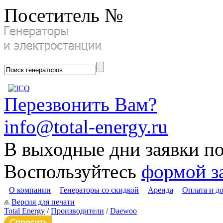
Посетитель №
Перезвонить Вам?
info@total-energy.ru
В выходные дни заявки п
Воспользуйтесь
формой з
О компании
Генераторы со скидкой
Аренда
Оплата и д
Версия для печати
Total Energy
/
Производители
/
Daewoo