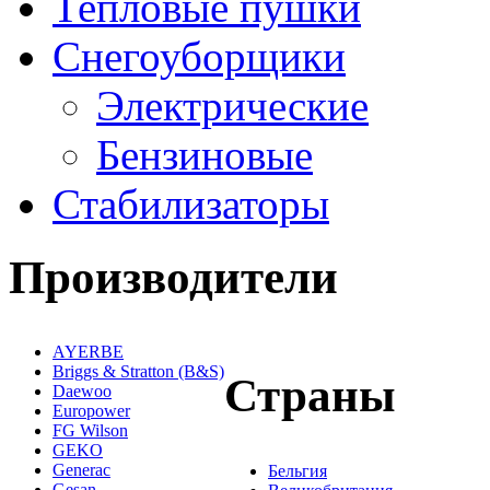
Тепловые пушки
Снегоуборщики
Электрические
Бензиновые
Стабилизаторы
Производители
AYERBE
Briggs & Stratton (B&S)
Страны
Daewoo
Europower
FG Wilson
GEKO
Generac
Бельгия
Gesan