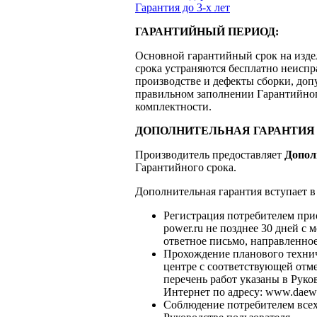
Гарантия до 3-х лет
ГАРАНТИЙНЫЙ ПЕРИОД:
Основной гарантийный срок на изд
срока устраняются бесплатно неиспр
производстве и дефекты сборки, доп
правильном заполнении Гарантийног
комплектности.
ДОПОЛНИТЕЛЬНАЯ ГАРАНТИЯ 
Производитель предоставляет
Допол
Гарантийного срока.
Дополнительная гарантия вступает 
Регистрация потребителем прио
power.ru не позднее 30 дней с
ответное письмо, направленное
Прохождение планового технич
центре с соответствующей отм
перечень работ указаны в Руков
Интернет по адресу: www.daew
Соблюдение потребителем всех