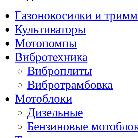
Газонокосилки и трим
Культиваторы
Мотопомпы
Вибротехника
Виброплиты
Вибротрамбовка
Мотоблоки
Дизельные
Бензиновые мотобло