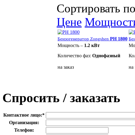
Сортировать по
Цене
Мощност
PH 1800
Бензогенератор Zongshen
Бе
Мощность –
1.2 кВт
Мо
Количество фаз:
Однофазный
Ко
на заказ
на 
Спросить / заказать
Контактное лицо:
*
Организация:
Телефон: