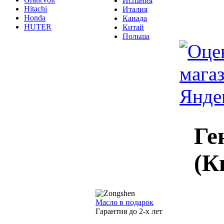
Испания
Hitachi
Италия
Honda
Канада
HUTER
Китай
Польша
Ге
(К
Масло в подарок
Гарантия до 2-х лет