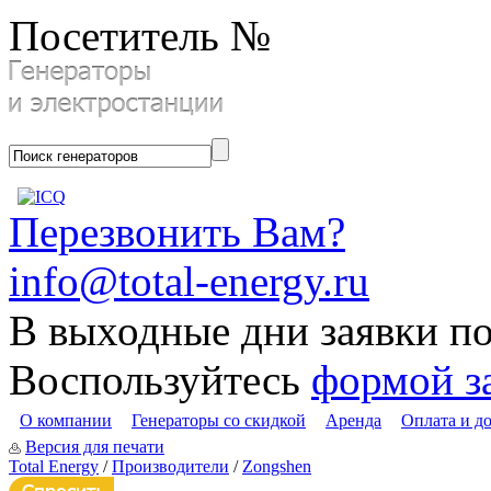
Посетитель №
Перезвонить Вам?
info@total-energy.ru
В выходные дни заявки п
Воспользуйтесь
формой з
О компании
Генераторы со скидкой
Аренда
Оплата и д
Версия для печати
Total Energy
/
Производители
/
Zongshen