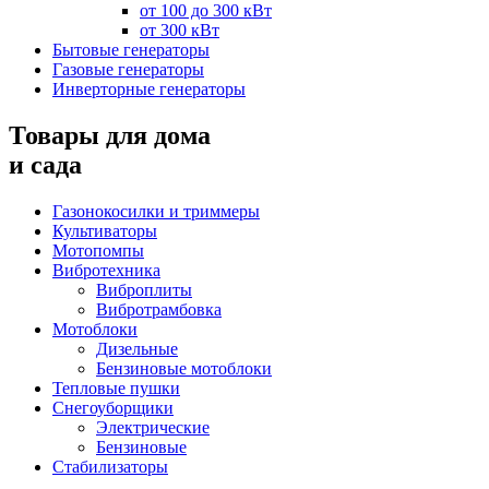
от 100 до 300 кВт
от 300 кВт
Бытовые генераторы
Газовые генераторы
Инверторные генераторы
Товары для дома
и сада
Газонокосилки и триммеры
Культиваторы
Мотопомпы
Вибротехника
Виброплиты
Вибротрамбовка
Мотоблоки
Дизельные
Бензиновые мотоблоки
Тепловые пушки
Снегоуборщики
Электрические
Бензиновые
Стабилизаторы