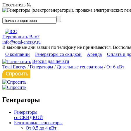
Посетитель №
Перезвонить Вам?
info@total-energy.ru
В выходные дни заявки по телефону не принимаются. Восполь
О компании
Генераторы со скидкой
Аренда
Оплата и д
Версия для печати
Total Energy
/
Генераторы
/
Дизельные генераторы
/
От 6 кВт
Генераторы
Генераторы
со СКИДКОЙ
Бензиновые генераторы
От 0,5 до 4 кВт