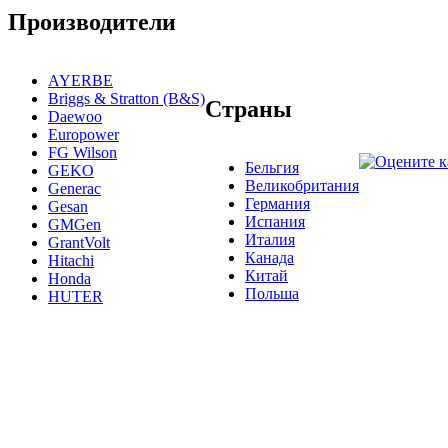
Производители
AYERBE
Briggs & Stratton (B&S)
Страны
Daewoo
Europower
FG Wilson
Бельгия
GEKO
Великобритания
Generac
Германия
Gesan
Испания
GMGen
Италия
GrantVolt
Канада
Hitachi
Китай
Honda
Польша
HUTER