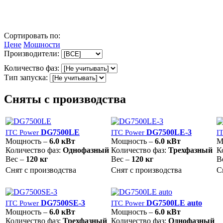
Сортировать по:
Цене
Мощности
Производители:
Количество фаз:
Тип запуска:
Сняты с производства
DG7500LE
DG7500LE-3
ITC Power
ITC Power
I
Мощность –
6.0 кВт
Мощность –
6.0 кВт
М
Количество фаз:
Однофазный
Количество фаз:
Трехфазный
К
Вес –
120 кг
Вес –
120 кг
В
Снят с производства
Снят с производства
С
DG7500SE-3
DG7500LE auto
ITC Power
ITC Power
Мощность –
6.0 кВт
Мощность –
6.0 кВт
Количество фаз:
Трехфазный
Количество фаз:
Однофазный