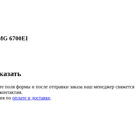
MG 6700EI
казать
те поля формы и после отправки заказа наш менеджер свяжется
контактам.
ия по
оплате и доставке
.