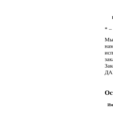
*
– 
Мы 
нам
исп
зак
За
ДА
Ос
Им