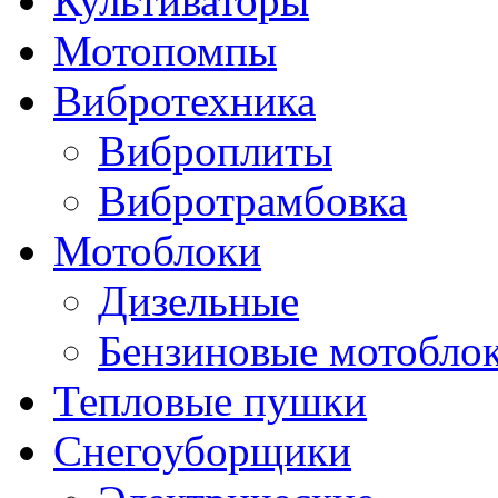
Культиваторы
Мотопомпы
Вибротехника
Виброплиты
Вибротрамбовка
Мотоблоки
Дизельные
Бензиновые мотобло
Тепловые пушки
Снегоуборщики