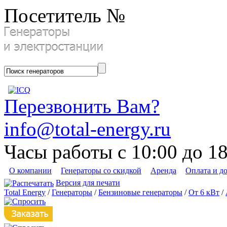
Посетитель №
Перезвонить Вам?
info@total-energy.ru
Часы работы с 10:00 до 1
О компании
Генераторы со скидкой
Аренда
Оплата и д
Версия для печати
Total Energy
/
Генераторы
/
Бензиновые генераторы
/
От 6 кВт
/