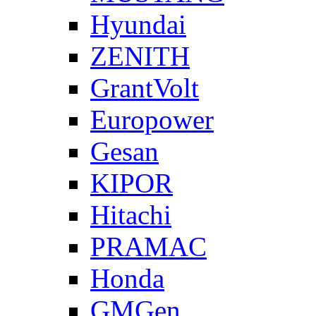
Hyundai
ZENITH
GrantVolt
Europower
Gesan
KIPOR
Hitachi
PRAMAC
Honda
GMGen