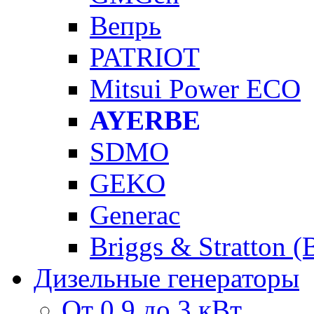
Вепрь
PATRIOT
Mitsui Power ECO
AYERBE
SDMO
GEKO
Generac
Briggs & Stratton 
Дизельные генераторы
От 0,9 до 3 кВт