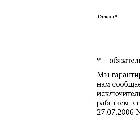
Отзыв:
*
*
– обязател
Мы гарантир
нам сообщае
исключитель
работаем в 
27.07.200