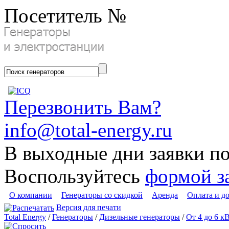
Посетитель №
Перезвонить Вам?
info@total-energy.ru
В выходные дни заявки п
Воспользуйтесь
формой з
О компании
Генераторы со скидкой
Аренда
Оплата и д
Версия для печати
Total Energy
/
Генераторы
/
Дизельные генераторы
/
От 4 до 6 к