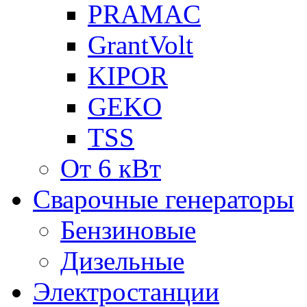
PRAMAC
GrantVolt
KIPOR
GEKO
TSS
От 6 кВт
Сварочные генераторы
Бензиновые
Дизельные
Электростанции