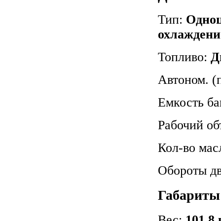
Тип:
Одноц
охлаждени
Топливо:
Д
Автоном. (
Емкость ба
Рабочий об
Кол-во мас
Обороты дв
Габариты
Вес:
101,8 