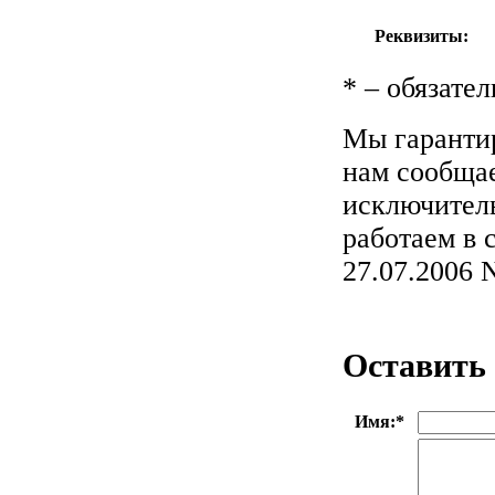
Реквизиты:
*
– обязател
Мы гарантир
нам сообщае
исключитель
работаем в 
27.07.200
Оставить
Имя:
*