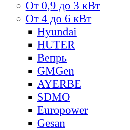
От 0,9 до 3 кВт
От 4 до 6 кВт
Hyundai
HUTER
Вепрь
GMGen
AYERBE
SDMO
Europower
Gesan