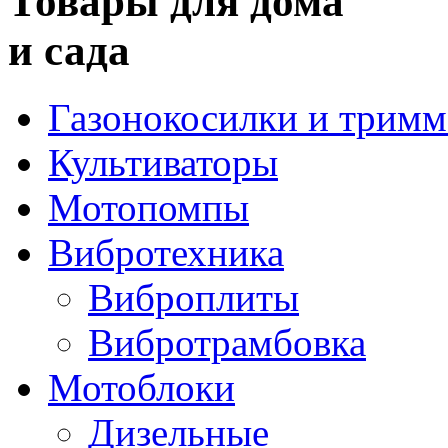
Товары для дома
и сада
Газонокосилки и трим
Культиваторы
Мотопомпы
Вибротехника
Виброплиты
Вибротрамбовка
Мотоблоки
Дизельные