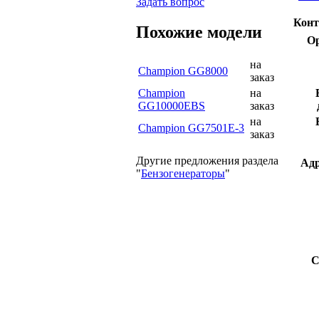
Задать вопрос
Конт
Похожие модели
Ор
на
Champion GG8000
заказ
Champion
на
GG10000EBS
заказ
на
Champion GG7501E-3
заказ
Другие предложения раздела
Адр
"
Бензогенераторы
"
С