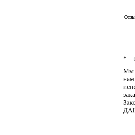
Отзы
*
– 
Мы 
нам
исп
зак
Зак
ДА