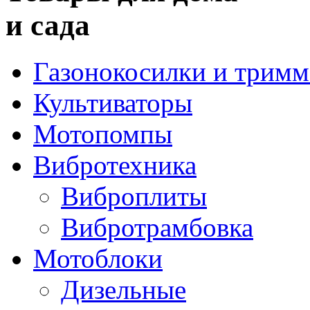
и сада
Газонокосилки и трим
Культиваторы
Мотопомпы
Вибротехника
Виброплиты
Вибротрамбовка
Мотоблоки
Дизельные