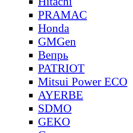
Hitachi
PRAMAC
Honda
GMGen
Вепрь
PATRIOT
Mitsui Power ECO
AYERBE
SDMO
GEKO