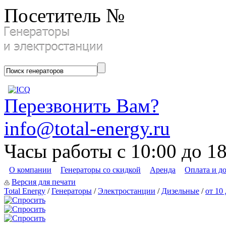
Посетитель №
Перезвонить Вам?
info@total-energy.ru
Часы работы с 10:00 до 1
О компании
Генераторы со скидкой
Аренда
Оплата и д
Версия для печати
Total Energy
/
Генераторы
/
Электростанции
/
Дизельные
/
от 10