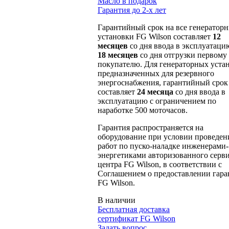
Масло в подарок
Гарантия до 2-х лет
Гарантийный срок на все генератор
установки FG Wilson составляет
12
месяцев
со дня ввода в эксплуатаци
18 месяцев
со дня отгрузки первому
покупателю. Для генераторных уста
предназначенных для резервного
энергоснабжения, гарантийный срок
составляет
24 месяца
со дня ввода в
эксплуатацию с ограничением по
наработке 500 моточасов.
Гарантия распространяется на
оборудование при условии проведен
работ по пуско-наладке инженерами-
энергетиками авторизованного серв
центра FG Wilson, в соответствии с
Соглашением о предоставлении гара
FG Wilson.
В наличии
Бесплатная доставка
сертификат FG Wilson
Задать вопрос