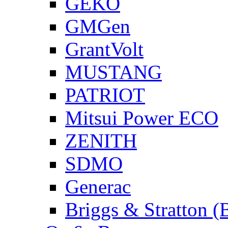
GEKO
GMGen
GrantVolt
MUSTANG
PATRIOT
Mitsui Power ECO
ZENITH
SDMO
Generac
Briggs & Stratton 