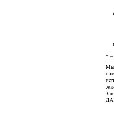
*
– 
Мы 
нам
исп
зак
За
ДА