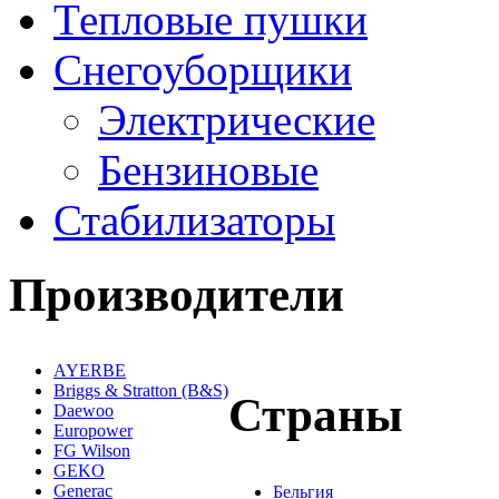
Тепловые пушки
Снегоуборщики
Электрические
Бензиновые
Стабилизаторы
Производители
AYERBE
Briggs & Stratton (B&S)
Страны
Daewoo
Europower
FG Wilson
GEKO
Generac
Бельгия