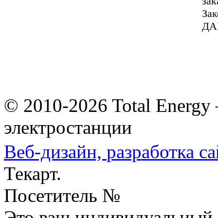
зак
За
ДА
© 2010-2026 Total Energy
электростанции
Веб-дизайн,
разработка са
Текарт.
Посетитель №
Это ваш индивидуальный 