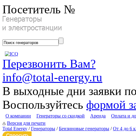
Посетитель №
Перезвонить Вам?
info@total-energy.ru
В выходные дни заявки п
Воспользуйтесь
формой з
О компании
Генераторы со скидкой
Аренда
Оплата и д
Версия для печати
Total Energy
/
Генераторы
/
Бензиновые генераторы
/
От 4 до 6 