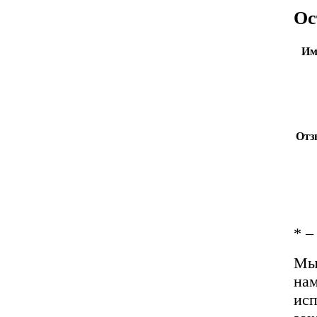
Ос
Им
Отз
*
– 
Мы 
нам
исп