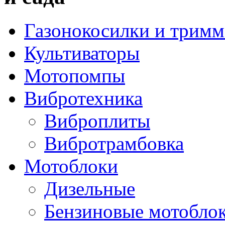
Газонокосилки и трим
Культиваторы
Мотопомпы
Вибротехника
Виброплиты
Вибротрамбовка
Мотоблоки
Дизельные
Бензиновые мотобло