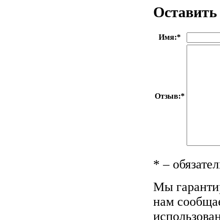
Оставить
Имя:
*
Отзыв:
*
*
– обязател
Мы гаранти
нам сообща
использова