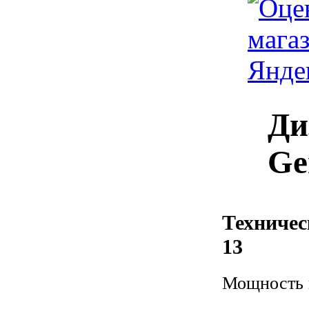
Ди
Ge
Техничес
13
Мощность 