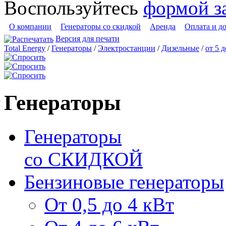
Воспользуйтесь
формой з
О компании
Генераторы со скидкой
Аренда
Оплата и д
Версия для печати
Total Energy
/
Генераторы
/
Электростанции
/
Дизельные
/
от 5 
Генераторы
Генераторы
со СКИДКОЙ
Бензиновые генераторы
От 0,5 до 4 кВт