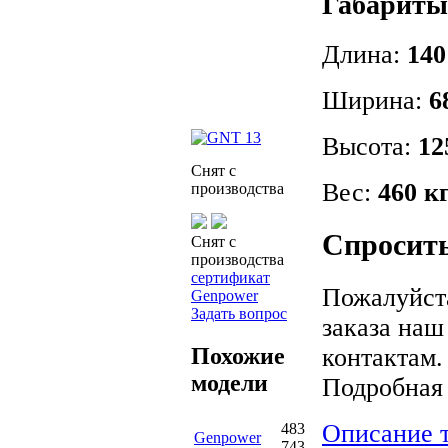
Габариты
Длина:
140
Ширина:
6
Высота:
12
Снят с
Вес:
460 к
производства
Спросить
Снят с
производства
сертификат
Пожалуйста
Genpower
Задать вопрос
заказа наш
Похожие
контактам.
модели
Подробная
Описание 
483
Genpower
743