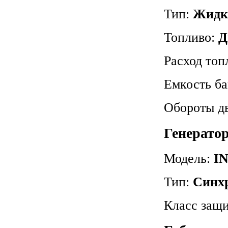
Тип:
Жидк
Топливо:
Д
Расход топ
Емкость б
Обороты д
Генерато
Модель:
I
Тип:
Синх
Класс защи