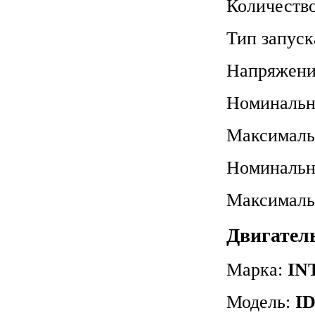
Количеств
Тип запуск
Напряжени
Номинальн
Максималь
Номинальн
Максималь
Двигател
Марка:
IN
Модель:
I