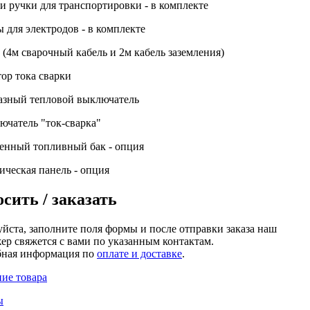
и ручки для транспортировки - в комплекте
 для электродов - в комплекте
 (4м сварочный кабель и 2м кабель заземления)
тор тока сварки
зный тепловой выключатель
ючатель "ток-сварка"
енный топливный бак - опция
ическая панель - опция
сить / заказать
йста, заполните поля формы и после отправки заказа наш
ер свяжется с вами по указанным контактам.
ная информация по
оплате и доставке
.
ие товара
ы