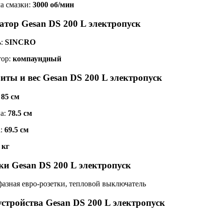
а смазки:
3000 об/мин
атор Gesan DS 200 L электропуск
ь:
SINCRO
тор:
компаундный
иты и вес Gesan DS 200 L электропуск
:
85 см
а:
78.5 см
а:
69.5 см
 кг
ки Gesan DS 200 L электропуск
фазная евро-розетки, тепловой выключатель
устройства Gesan DS 200 L электропуск