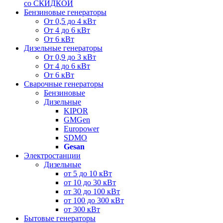
со СКИДКОЙ
Бензиновые генераторы
От 0,5 до 4 кВт
От 4 до 6 кВт
От 6 кВт
Дизельные генераторы
От 0,9 до 3 кВт
От 4 до 6 кВт
От 6 кВт
Сварочные генераторы
Бензиновые
Дизельные
KIPOR
GMGen
Europower
SDMO
Gesan
Электростанции
Дизельные
от 5 до 10 кВт
от 10 до 30 кВт
от 30 до 100 кВт
от 100 до 300 кВт
от 300 кВт
Бытовые генераторы