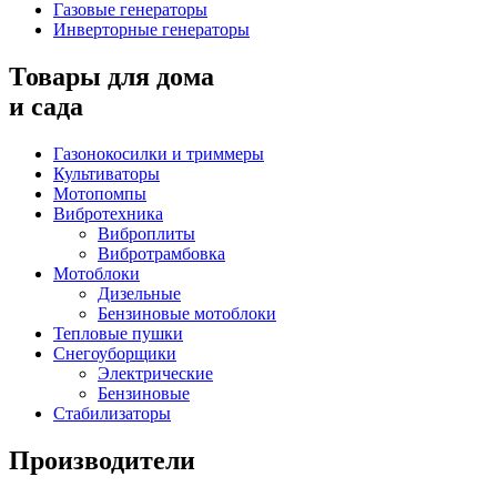
Газовые генераторы
Инверторные генераторы
Товары для дома
и сада
Газонокосилки и триммеры
Культиваторы
Мотопомпы
Вибротехника
Виброплиты
Вибротрамбовка
Мотоблоки
Дизельные
Бензиновые мотоблоки
Тепловые пушки
Снегоуборщики
Электрические
Бензиновые
Стабилизаторы
Производители