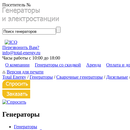
Посетитель №
Перезвонить Вам?
info@total-energy.ru
Часы работы с 10:00 до 18:00
О компании
Генераторы со скидкой
Аренда
Оплата и д
Версия для печати
Total Energy
/
Генераторы
/
Сварочные генераторы
/
Дизельные
Генераторы
Генераторы