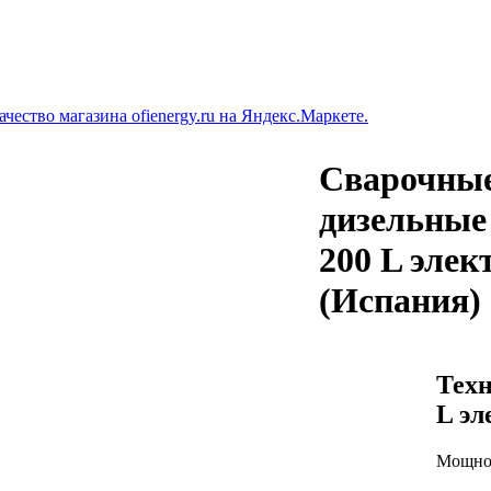
Сварочны
дизельные
200 L элек
(Испания)
Техн
L эл
Мощнос