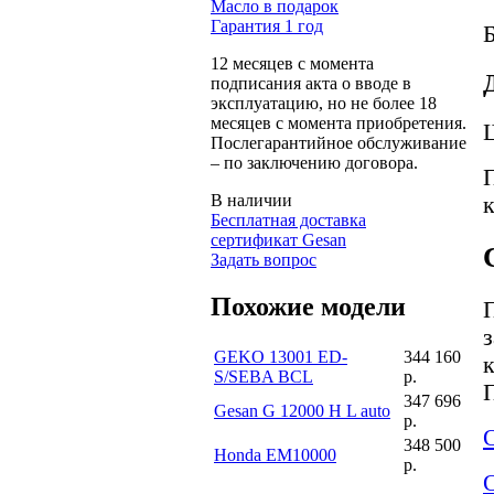
Масло в подарок
Гарантия 1 год
Б
12 месяцев с момента
подписания акта о вводе в
эксплуатацию, но не более 18
месяцев с момента приобретения.
Послегарантийное обслуживание
– по заключению договора.
В наличии
Бесплатная доставка
сертификат Gesan
Задать вопрос
Похожие модели
GEKO 13001 ED-
344 160
S/SEBA BCL
р.
347 696
Gesan G 12000 H L auto
р.
348 500
Honda EM10000
р.