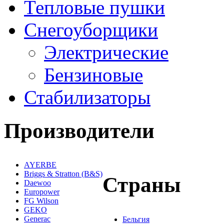
Тепловые пушки
Снегоуборщики
Электрические
Бензиновые
Стабилизаторы
Производители
AYERBE
Briggs & Stratton (B&S)
Страны
Daewoo
Europower
FG Wilson
GEKO
Generac
Бельгия