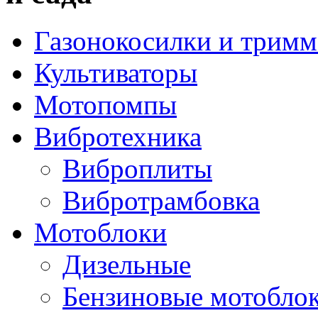
Газонокосилки и трим
Культиваторы
Мотопомпы
Вибротехника
Виброплиты
Вибротрамбовка
Мотоблоки
Дизельные
Бензиновые мотобло