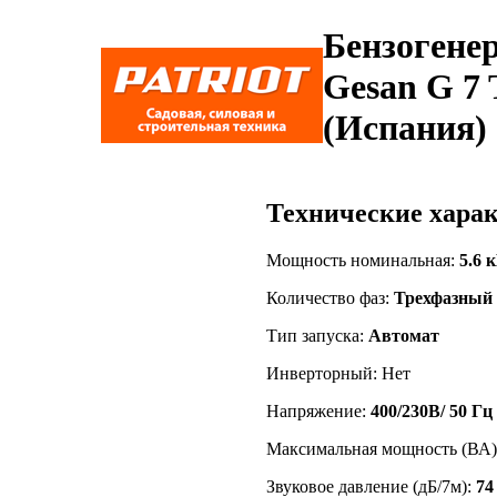
Бензогене
Gesan G 7 
(Испания)
Технические харак
Мощность номинальная:
5.6 
Количество фаз:
Трехфазный
Тип запуска:
Автомат
Инверторный: Нет
Напряжение:
400/230В/ 50 Гц
Максимальная мощность (ВА)
Звуковое давление (дБ/7м):
74