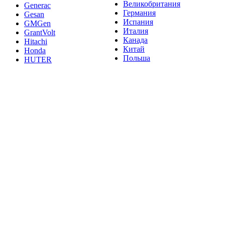
Великобритания
Generac
Германия
Gesan
Испания
GMGen
Италия
GrantVolt
Канада
Hitachi
Китай
Honda
Польша
HUTER