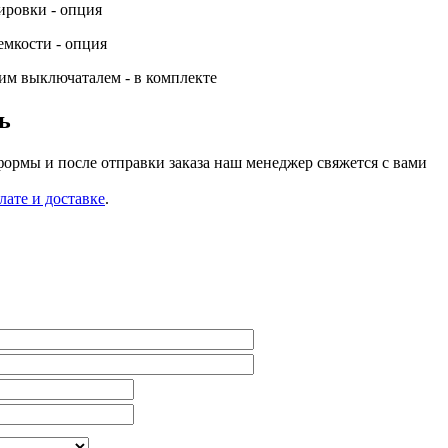
ировки - опция
мкости - опция
им выключаталем - в комплекте
ь
формы и после отправки заказа наш менеджер свяжется с вами
лате и доставке
.