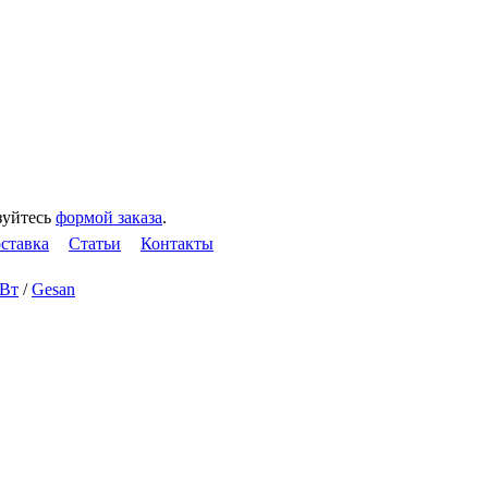
зуйтесь
формой заказа
.
оставка
Статьи
Контакты
кВт
/
Gesan