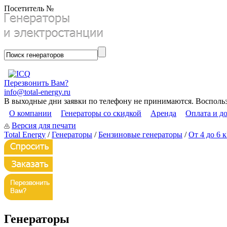
Посетитель №
Перезвонить Вам?
info@total-energy.ru
В выходные дни заявки по телефону не принимаются. Восполь
О компании
Генераторы со скидкой
Аренда
Оплата и д
Версия для печати
Total Energy
/
Генераторы
/
Бензиновые генераторы
/
От 4 до 6 
Генераторы