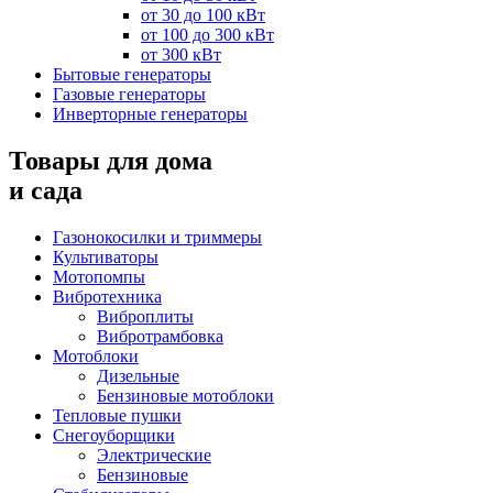
от 30 до 100 кВт
от 100 до 300 кВт
от 300 кВт
Бытовые генераторы
Газовые генераторы
Инверторные генераторы
Товары для дома
и сада
Газонокосилки и триммеры
Культиваторы
Мотопомпы
Вибротехника
Виброплиты
Вибротрамбовка
Мотоблоки
Дизельные
Бензиновые мотоблоки
Тепловые пушки
Снегоуборщики
Электрические
Бензиновые