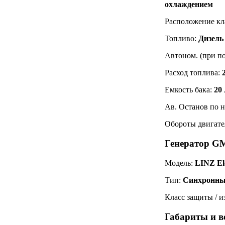
охлаждением
Расположение кл
Топливо:
Дизель
Автоном. (при по
Расход топлива:
Емкость бака:
20 
Ав. Останов по 
Обороты двигате
Генератор G
Модель:
LINZ Ele
Тип:
Синхронны
Класс защиты / 
Габариты и 