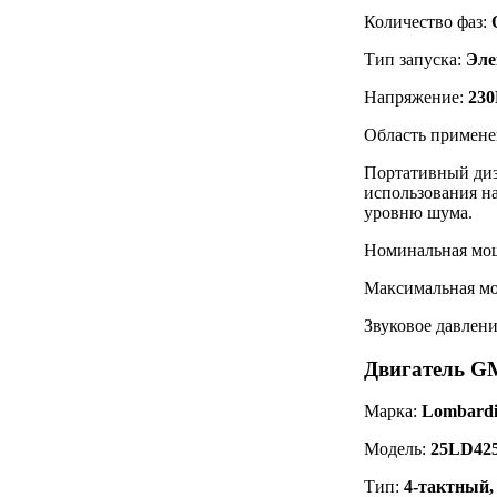
Количество фаз:
Тип запуска:
Эле
Напряжение:
230
Область примене
Портативный дизе
использования на
уровню шума.
Номинальная мощ
Максимальная мо
Звуковое давлени
Двигатель 
Марка:
Lombardi
Модель:
25LD42
Тип:
4-тактный