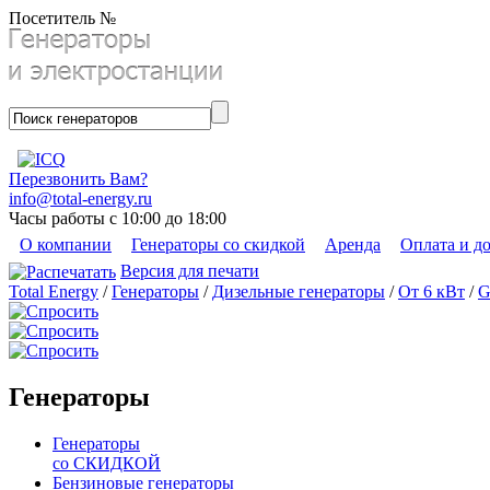
Посетитель №
Перезвонить Вам?
info@total-energy.ru
Часы работы с 10:00 до 18:00
О компании
Генераторы со скидкой
Аренда
Оплата и д
Версия для печати
Total Energy
/
Генераторы
/
Дизельные генераторы
/
От 6 кВт
/
G
Генераторы
Генераторы
со СКИДКОЙ
Бензиновые генераторы