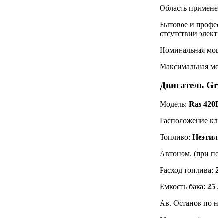
Область примене
Бытовое и профе
отсутствии элект
Номинальная мо
Максимальная мо
Двигатель Gr
Модель:
Ras 42
Расположение кл
Топливо:
Неэтил
Автоном. (при по
Расход топлива:
Емкость бака:
25 
Ав. Останов по 