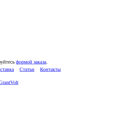
зуйтесь
формой заказа
.
оставка
Статьи
Контакты
GrantVolt