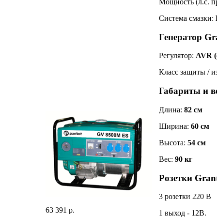
Мощность (л.с. п
Система смазки:
Генератор Gr
Регулятор:
AVR (
Класс защиты / 
Габариты и в
Длина:
82 см
Ширина:
60 см
Высота:
54 см
Вес:
90 кг
Розетки Gran
3 розетки 220 В
63 391 р.
1 выход - 12В.