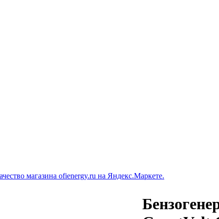
Бензогене