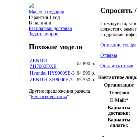
Спросить /
Масло в подарок
Гарантия 1 год
В наличии
Пожалуйста, зап
Бесплатная доставка
свяжется с вами 
Задать вопрос
Подробная инфо
Описание товара
Похожие модели
Отзывы
ZENITH
62 890 р.
Оставить отзыв
ZH7000DXE
Hyundai HY9000SE-3
64 990 р.
Контактное лицо
ZENITH ZH8000E-3
65 550 р.
Организация:
Другие предложения раздела
Телефон:
"
Бензогенераторы
"
E-Mail:
*
Варианты
доставки:
Варианты
оплаты: