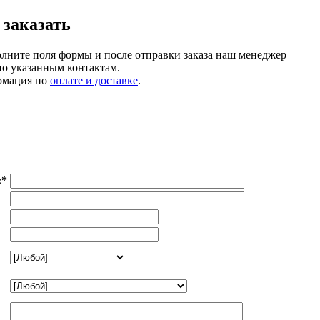
 заказать
олните поля формы и после отправки заказа наш менеджер
по указанным контактам.
рмация по
оплате и доставке
.
:
*