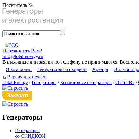
Посетитель №
Перезвонить Вам?
info@total-energy.ru
В выходные дни заявки по телефону не принимаются. Восполь
О компании
Генераторы со скидкой
Аренда
Оплата и д
Версия для печати
Total Energy
/
Генераторы
/
Бензиновые генераторы
/
От 6 кВт
/
Генераторы
Генераторы
со СКИДКОЙ