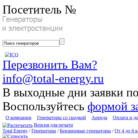
Посетитель №
Перезвонить Вам?
info@total-energy.ru
В выходные дни заявки п
Воспользуйтесь
формой з
О компании
Генераторы со скидкой
Аренда
Оплата и д
Версия для печати
Total Energy
/
Генераторы
/
Бензиновые генераторы
/
От 4 до 6 