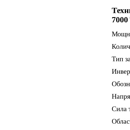
Техн
7000
Мощно
Колич
Тип з
Инвер
Обозн
Напр
Сила 
Облас