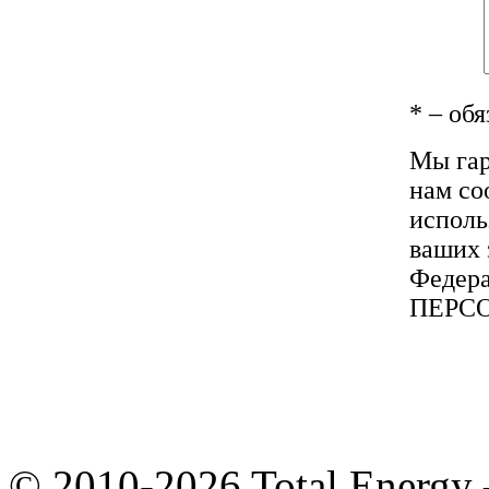
*
– обя
Мы гар
нам со
исполь
ваших 
Федера
ПЕРС
© 2010-2026 Total Energy