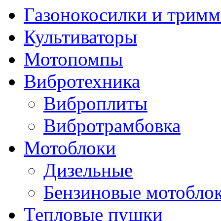
Газонокосилки и трим
Культиваторы
Мотопомпы
Вибротехника
Виброплиты
Вибротрамбовка
Мотоблоки
Дизельные
Бензиновые мотобло
Тепловые пушки