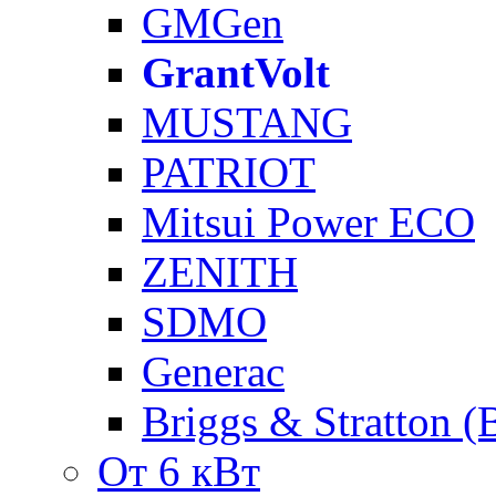
GMGen
GrantVolt
MUSTANG
PATRIOT
Mitsui Power ECO
ZENITH
SDMO
Generac
Briggs & Stratton 
От 6 кВт