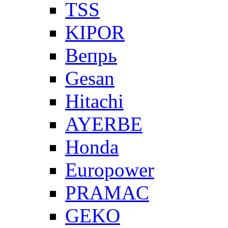
TSS
KIPOR
Вепрь
Gesan
Hitachi
AYERBE
Honda
Europower
PRAMAC
GEKO