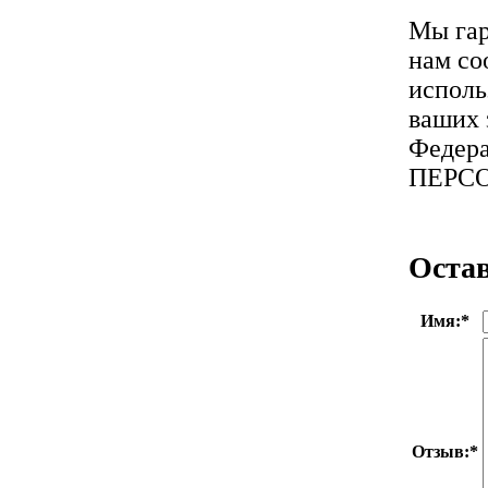
Мы гар
нам со
исполь
ваших 
Федера
ПЕРС
Оста
Имя:
*
Отзыв:
*