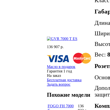
Класс
Габар
Длин
Шири
Высо
136 907 р.
Вес:
8
Розет
Масло в подарок
Гарантия 1 год
На заказ
Основ
Бесплатная доставка
Задать вопрос
Допол
защит
Похожие модели
Комп
FOGO FH 7000
136