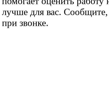
помогает оценить работу н
лучше для вас. Сообщите,
при звонке.