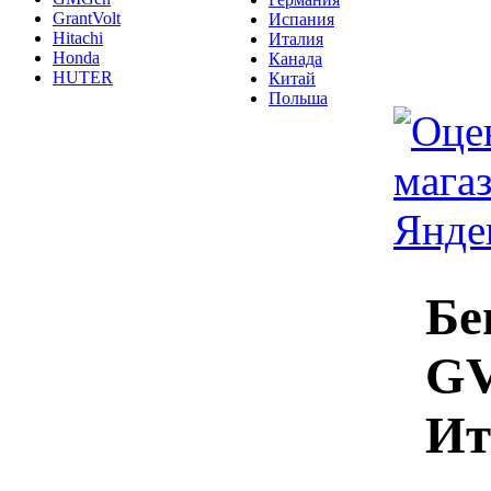
GrantVolt
Испания
Hitachi
Италия
Honda
Канада
HUTER
Китай
Польша
Бе
GV
Ит