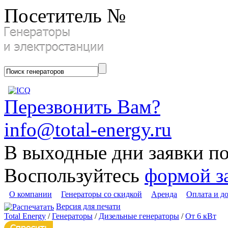
Посетитель №
Перезвонить Вам?
info@total-energy.ru
В выходные дни заявки п
Воспользуйтесь
формой з
О компании
Генераторы со скидкой
Аренда
Оплата и д
Версия для печати
Total Energy
/
Генераторы
/
Дизельные генераторы
/
От 6 кВт