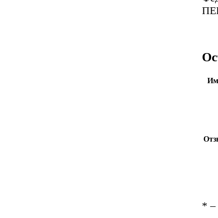
ПЕ
Ос
Им
Отз
*
– 