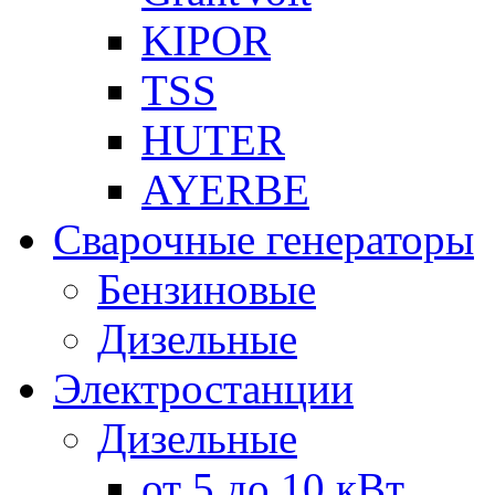
KIPOR
TSS
HUTER
AYERBE
Сварочные генераторы
Бензиновые
Дизельные
Электростанции
Дизельные
от 5 до 10 кВт