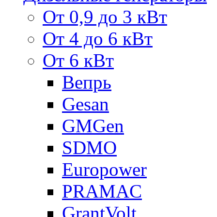
От 0,9 до 3 кВт
От 4 до 6 кВт
От 6 кВт
Вепрь
Gesan
GMGen
SDMO
Europower
PRAMAC
GrantVolt