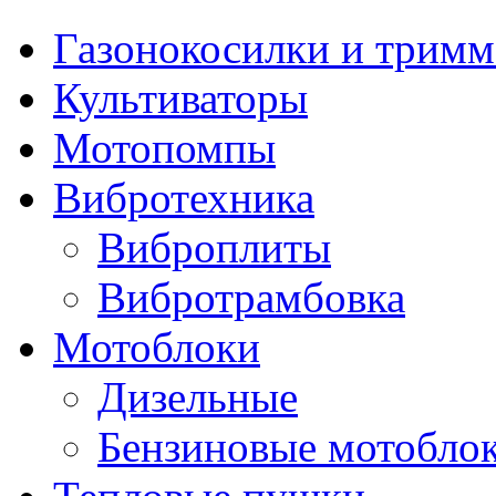
Газонокосилки и трим
Культиваторы
Мотопомпы
Вибротехника
Виброплиты
Вибротрамбовка
Мотоблоки
Дизельные
Бензиновые мотобло