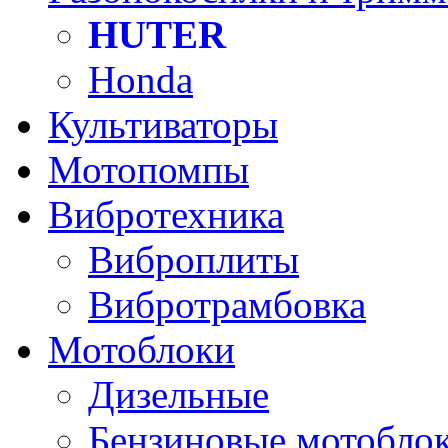
HUTER
Honda
Культиваторы
Мотопомпы
Вибротехника
Виброплиты
Вибротрамбовка
Мотоблоки
Дизельные
Бензиновые мотобло