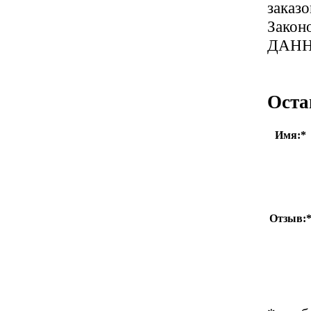
заказ
Закон
ДАН
Оста
Имя:
*
Отзыв: