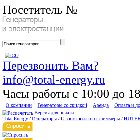
Посетитель №
Перезвонить Вам?
info@total-energy.ru
Часы работы с 10:00 до 1
О компании
Генераторы со скидкой
Аренда
Оплата и д
Версия для печати
Total Energy
/
Генераторы
/
Газонокосилки и триммеры
/
HUTE