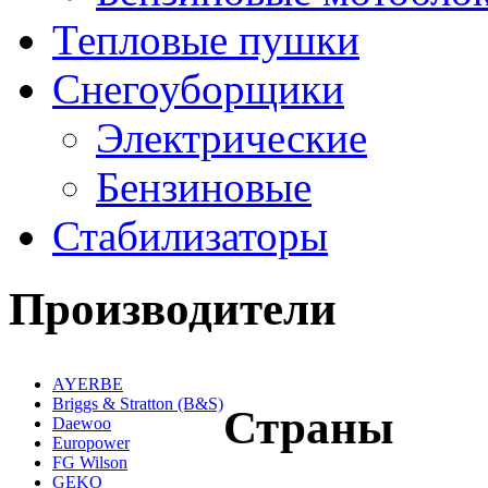
Тепловые пушки
Снегоуборщики
Электрические
Бензиновые
Стабилизаторы
Производители
AYERBE
Briggs & Stratton (B&S)
Страны
Daewoo
Europower
FG Wilson
GEKO