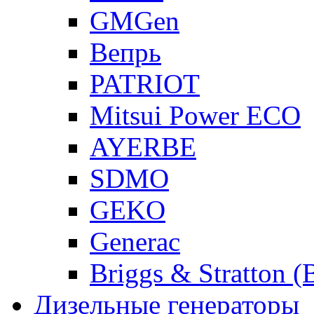
GMGen
Вепрь
PATRIOT
Mitsui Power ECO
AYERBE
SDMO
GEKO
Generac
Briggs & Stratton 
Дизельные генераторы