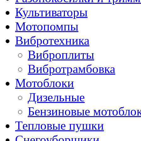
Культиваторы
Мотопомпы
Вибротехника
Виброплиты
Вибротрамбовка
Мотоблоки
Дизельные
Бензиновые мотобло
Тепловые пушки
Снегоуборщики