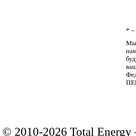
*
– 
Мы 
нам
буд
ваш
Фед
ПЕ
© 2010-2026 Total Energy