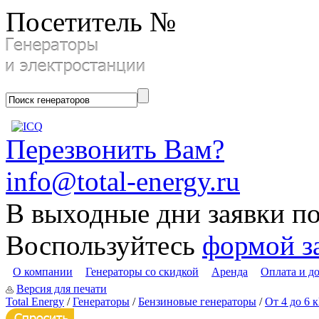
Посетитель №
Перезвонить Вам?
info@total-energy.ru
В выходные дни заявки п
Воспользуйтесь
формой з
О компании
Генераторы со скидкой
Аренда
Оплата и д
Версия для печати
Total Energy
/
Генераторы
/
Бензиновые генераторы
/
От 4 до 6 