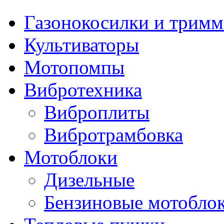
Газонокосилки и трим
Культиваторы
Мотопомпы
Вибротехника
Виброплиты
Вибротрамбовка
Мотоблоки
Дизельные
Бензиновые мотобло