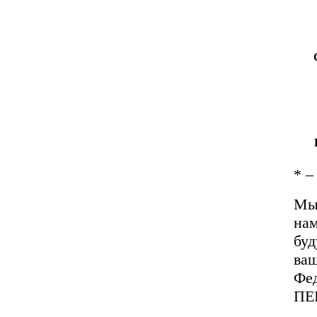
*
– 
Мы 
нам
буд
ваш
Фед
ПЕ