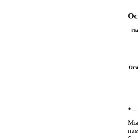
Ос
Им
Отз
*
– 
Мы 
нам