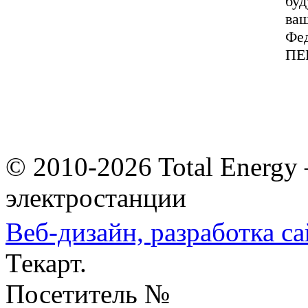
буд
ваш
Фед
ПЕ
© 2010-2026 Total Energy
электростанции
Веб-дизайн,
разработка са
Текарт.
Посетитель №