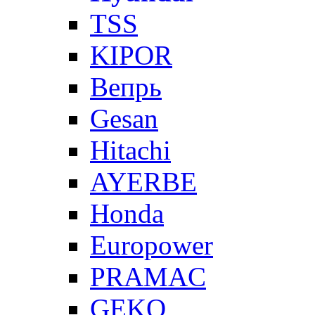
TSS
KIPOR
Вепрь
Gesan
Hitachi
AYERBE
Honda
Europower
PRAMAC
GEKO