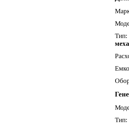
Мар
Моде
Тип:
меха
Расх
Емко
Обор
Гене
Моде
Тип: