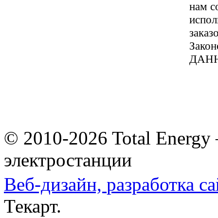
нам со
испол
заказ
Зако
ДАН
© 2010-2026 Total Energy
электростанции
Веб-дизайн,
разработка са
Текарт.