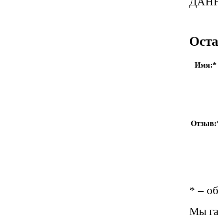
ДАН
Оста
Имя:
*
Отзыв:
*
– об
Мы га