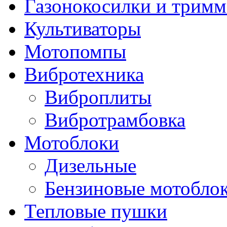
Газонокосилки и трим
Культиваторы
Мотопомпы
Вибротехника
Виброплиты
Вибротрамбовка
Мотоблоки
Дизельные
Бензиновые мотобло
Тепловые пушки