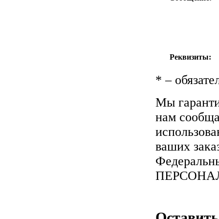
Реквизиты:
*
– обязате
Мы гаранти
нам сообщае
использова
ваших зака
Федеральны
ПЕРСОНА
Оставить