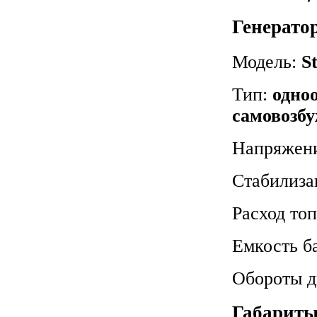
Генератор
Модель:
S
Тип:
одно
самовозб
Напряжен
Стабилиза
Расход топ
Емкость б
Обороты д
Габариты 