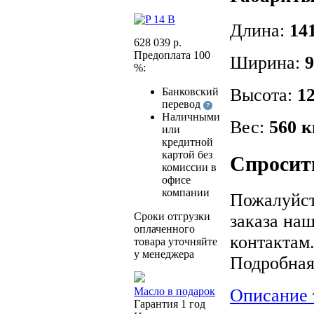
Длина:
14
628 039 р.
Предоплата 100
Ширина:
9
%:
Высота:
1
Банковский
перевод
Наличными
Вес:
560 к
или
кредитной
картой без
Спросить
комиссии в
офисе
компании
Пожалуйст
Сроки отгрузки
заказа на
оплаченного
контактам
товара уточняйте
у менеджера
Подробна
Описание 
Масло в подарок
Гарантия 1 год