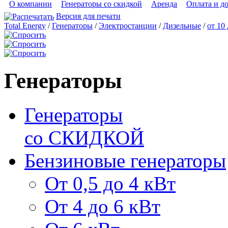
О компании
Генераторы со скидкой
Аренда
Оплата и д
Версия для печати
Total Energy
/
Генераторы
/
Электростанции
/
Дизельные
/
от 10
Генераторы
Генераторы
со СКИДКОЙ
Бензиновые генераторы
От 0,5 до 4 кВт
От 4 до 6 кВт