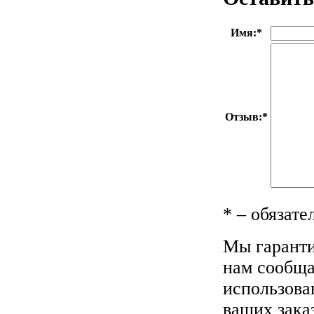
Имя:
*
Отзыв:
*
*
– обязате
Мы гаранти
нам сообщае
использова
ваших зака