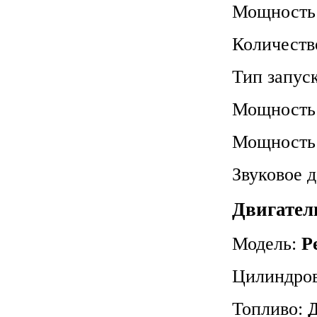
Мощность
Количеств
Тип запус
Мощность 
Мощность 
Звуковое д
Двигатель
Модель:
P
Цилиндров
Топливо: