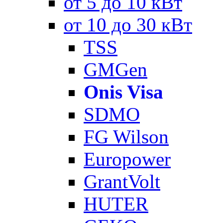
от 5 до 10 кВт
от 10 до 30 кВт
TSS
GMGen
Onis Visa
SDMO
FG Wilson
Europower
GrantVolt
HUTER