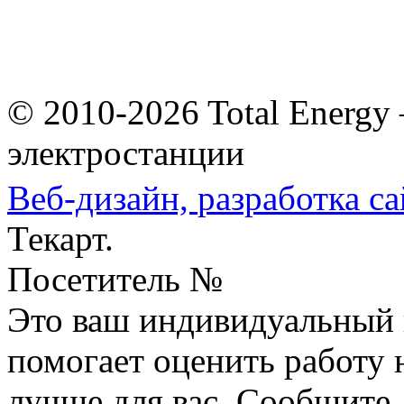
© 2010-2026 Total Energy
электростанции
Веб-дизайн,
разработка са
Текарт.
Посетитель №
Это ваш индивидуальный 
помогает оценить работу н
лучше для вас. Сообщите,