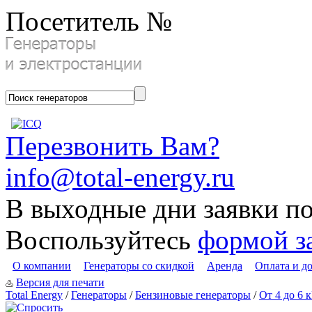
Посетитель №
Перезвонить Вам?
info@total-energy.ru
В выходные дни заявки п
Воспользуйтесь
формой з
О компании
Генераторы со скидкой
Аренда
Оплата и д
Версия для печати
Total Energy
/
Генераторы
/
Бензиновые генераторы
/
От 4 до 6 