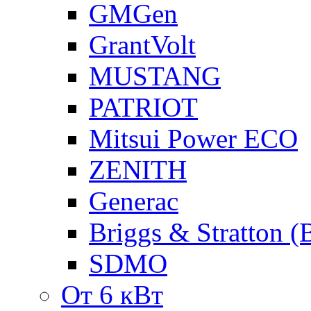
GMGen
GrantVolt
MUSTANG
PATRIOT
Mitsui Power ECO
ZENITH
Generac
Briggs & Stratton 
SDMO
От 6 кВт