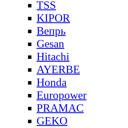
TSS
KIPOR
Вепрь
Gesan
Hitachi
AYERBE
Honda
Europower
PRAMAC
GEKO