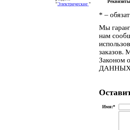
Реквизиты
"
Электрические
"
*
– обязат
Мы гарант
нам сооб
использо
заказов. 
Законом 
ДАННЫХ
Оставит
Имя:
*