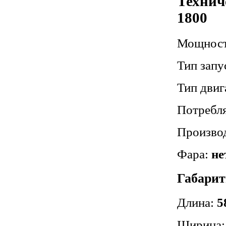
Технич
1800
Мощност
Тип запу
Тип двиг
Потребл
Производ
Фара:
не
Габарит
Длина:
5
Ширина