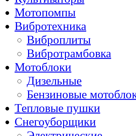
Мотопомпы
Вибротехника
Виброплиты
Вибротрамбовка
Мотоблоки
Дизельные
Бензиновые мотобло
Тепловые пушки
Снегоуборщики
Электрические