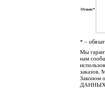
Отзыв:
*
*
– обязат
Мы гарант
нам сооб
использо
заказов. 
Законом 
ДАННЫХ