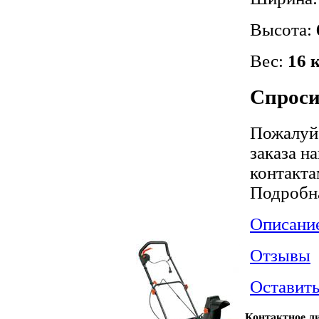
Высота:
Вес:
16 
Спроси
Пожалуйс
заказа н
контакта
Подробн
Описание
Отзывы
Оставить
Контактное л