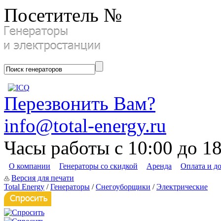
Посетитель №
Перезвонить Вам?
info@total-energy.ru
Часы работы с 10:00 до 1
О компании
Генераторы со скидкой
Аренда
Оплата и д
Версия для печати
Total Energy
/
Генераторы
/
Снегоуборщики
/
Электрические