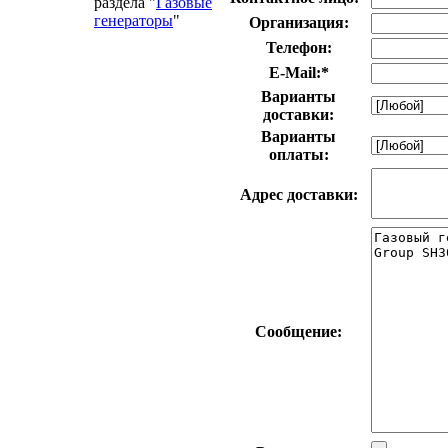
раздела "
Газовые
генераторы
"
Организация:
Телефон:
E-Mail:
*
Варианты
доставки:
Варианты
оплаты:
Адрес доставки:
Сообщение: