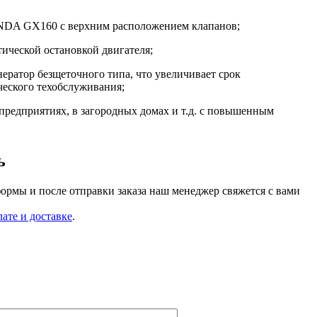
DA GX160 с верхним расположением клапанов;
тической остановкой двигателя;
ратор безщеточного типа, что увеличивает срок
ческого техобслуживания;
предприятиях, в загородных домах и т.д. с повышенным
ь
ормы и после отправки заказа наш менеджер свяжется с вами
лате и доставке
.