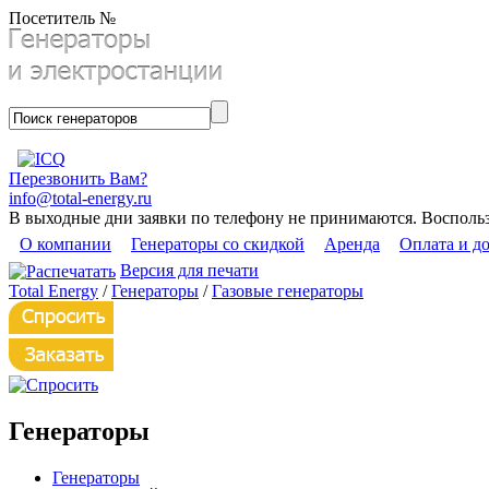
Посетитель №
Перезвонить Вам?
info@total-energy.ru
В выходные дни заявки по телефону не принимаются. Восполь
О компании
Генераторы со скидкой
Аренда
Оплата и д
Версия для печати
Total Energy
/
Генераторы
/
Газовые генераторы
Генераторы
Генераторы