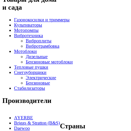
и сада
Газонокосилки и триммеры
Культиваторы
Мотопомпы
Вибротехника
Виброплиты
Вибротрамбовка
Мотоблоки
Дизельные
Бензиновые мотоблоки
Тепловые пушки
Снегоуборщики
Электрические
Бензиновые
Стабилизаторы
Производители
AYERBE
Briggs & Stratton (B&S)
Страны
Daewoo