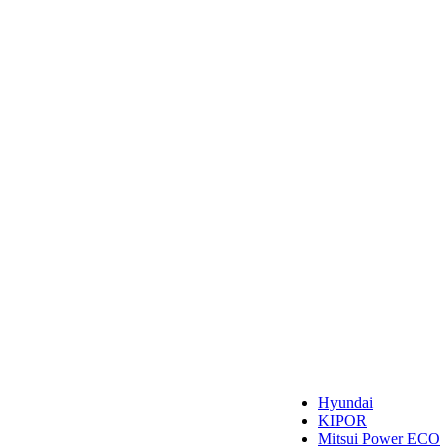
Hyundai
KIPOR
Mitsui Power ECO