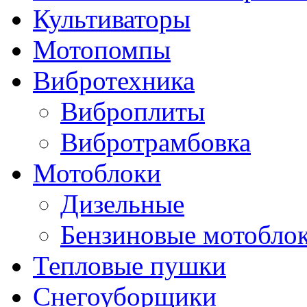
Культиваторы
Мотопомпы
Вибротехника
Виброплиты
Вибротрамбовка
Мотоблоки
Дизельные
Бензиновые мотобло
Тепловые пушки
Снегоуборщики