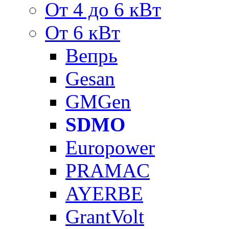
От 4 до 6 кВт
От 6 кВт
Вепрь
Gesan
GMGen
SDMO
Europower
PRAMAC
AYERBE
GrantVolt