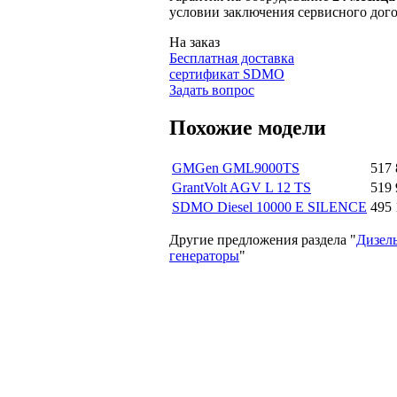
условии заключения сервисного дого
На заказ
Бесплатная доставка
сертификат SDMO
Задать вопрос
Похожие модели
GMGen GML9000TS
517 
GrantVolt AGV L 12 TS
519 
SDMO Diesel 10000 E SILENCE
495 
Другие предложения раздела "
Дизел
генераторы
"