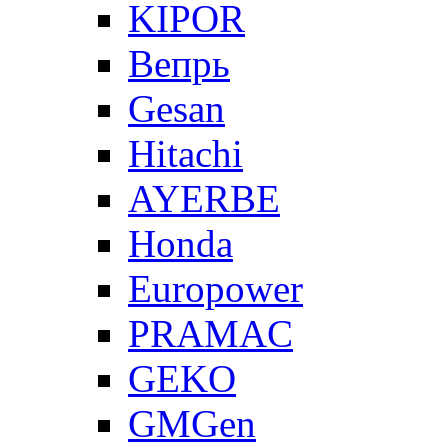
KIPOR
Вепрь
Gesan
Hitachi
AYERBE
Honda
Europower
PRAMAC
GEKO
GMGen