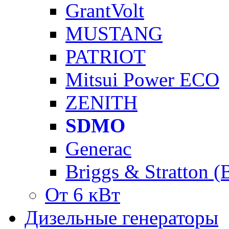
GrantVolt
MUSTANG
PATRIOT
Mitsui Power ECO
ZENITH
SDMO
Generac
Briggs & Stratton 
От 6 кВт
Дизельные генераторы