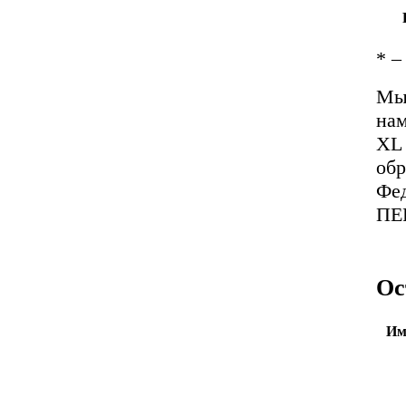
*
– 
Мы 
нам
XL 
обр
Фед
ПЕ
Ос
Им