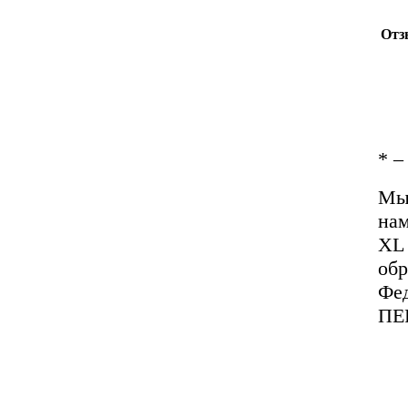
Отз
*
– 
Мы 
нам
XL 
обр
Фед
ПЕ