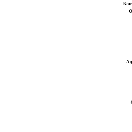
Кон
О
Ад