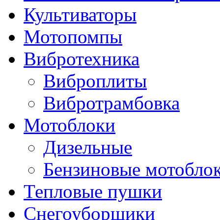
Культиваторы
Мотопомпы
Вибротехника
Виброплиты
Вибротрамбовка
Мотоблоки
Дизельные
Бензиновые мотобло
Тепловые пушки
Снегоуборщики