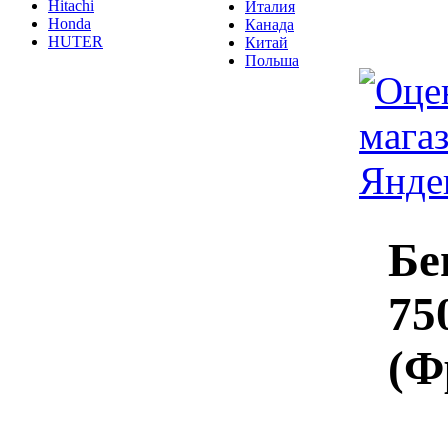
Hitachi
Италия
Honda
Канада
HUTER
Китай
Польша
Бе
75
(Ф