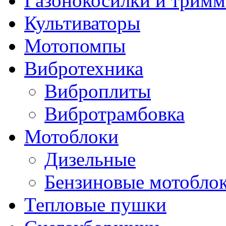
Газонокосилки и трим
Культиваторы
Мотопомпы
Вибротехника
Виброплиты
Вибротрамбовка
Мотоблоки
Дизельные
Бензиновые мотобло
Тепловые пушки