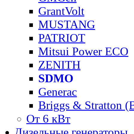
GrantVolt
MUSTANG
PATRIOT
Mitsui Power ECO
ZENITH
SDMO
Generac
Briggs & Stratton 
От 6 кВт
Дизельные генераторы