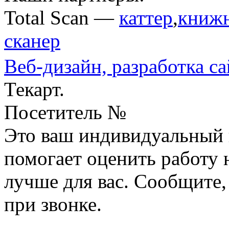
Total Scan —
каттер
,
книжн
сканер
Веб-дизайн,
разработка са
Текарт.
Посетитель №
Это ваш индивидуальный 
помогает оценить работу н
лучше для вас. Сообщите,
при звонке.