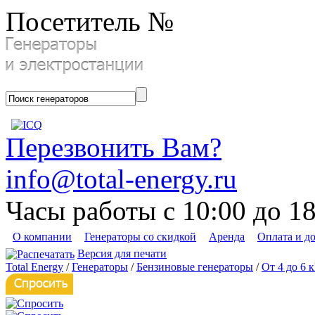
Посетитель №
Перезвонить Вам?
info@total-energy.ru
Часы работы с 10:00 до 1
О компании
Генераторы со скидкой
Аренда
Оплата и д
Версия для печати
Total Energy
/
Генераторы
/
Бензиновые генераторы
/
От 4 до 6 