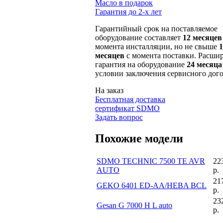
Масло в подарок
Гарантия до 2-х лет
Гарантийный срок на поставляемое
оборудование составляет
12 месяцев
момента инсталляции, но не свыше
1
месяцев
с момента поставки. Расши
гарантия на оборудование
24 месяца
условии заключения сервисного дого
На заказ
Бесплатная доставка
сертификат SDMO
Задать вопрос
Похожие модели
SDMO TECHNIC 7500 TE AVR
22
AUTO
р.
21
GEKO 6401 ED-AA/HEBA BCL
р.
23
Gesan G 7000 H L auto
р.