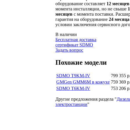
оборудование составляет
12 месяцев
момента инсталляции, но не свыше
1
месяцев
с момента поставки. Расши
гарантия на оборудование
24 месяца
условии заключения сервисного дого
В наличии
Бесплатная доставка
сертификат SDMO
Задать вопрос
Похожие модели
SDMO T9KM-IV
799 355 р
GMGen GMM6M в кожухе
759 369 р
SDMO T6KМ-IV
753 206 р
Другие предложения раздела "
Дизел
электростанции
"