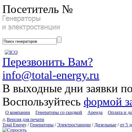
Посетитель №
Перезвонить Вам?
info@total-energy.ru
В выходные дни заявки п
Воспользуйтесь
формой з
О компании
Генераторы со скидкой
Аренда
Оплата и д
Версия для печати
Total Energy
/
Генераторы
/
Электростанции
/
Дизельные
/
от 5 