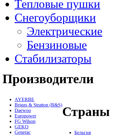
Тепловые пушки
Снегоуборщики
Электрические
Бензиновые
Стабилизаторы
Производители
AYERBE
Briggs & Stratton (B&S)
Страны
Daewoo
Europower
FG Wilson
GEKO
Generac
Бельгия