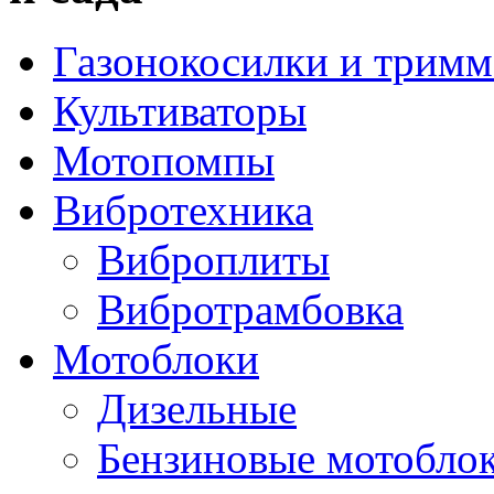
Газонокосилки и трим
Культиваторы
Мотопомпы
Вибротехника
Виброплиты
Вибротрамбовка
Мотоблоки
Дизельные
Бензиновые мотобло