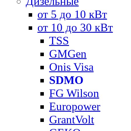
Дизельные
от 5 до 10 кВт
от 10 до 30 кВт
TSS
GMGen
Onis Visa
SDMO
FG Wilson
Europower
GrantVolt