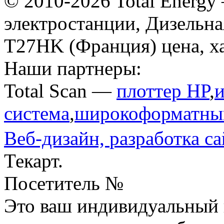
© 2010-2026 Total Energy
электростанции, Дизельн
T27HK (Франция) цена, х
Наши партнеры:
Total Scan —
плоттер HP
,
система
,
широкоформатный
Веб-дизайн,
разработка са
Текарт.
Посетитель №
Это ваш индивидуальный 