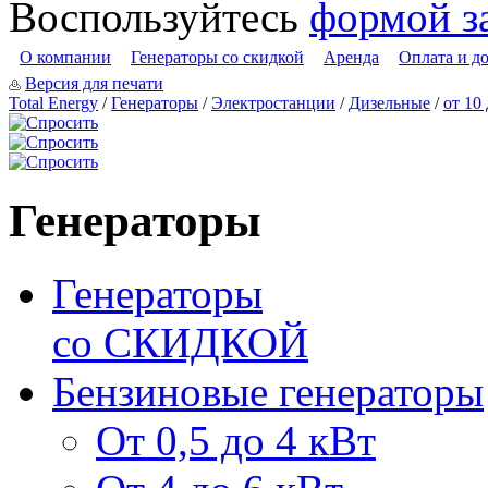
Воспользуйтесь
формой з
О компании
Генераторы со скидкой
Аренда
Оплата и д
Версия для печати
Total Energy
/
Генераторы
/
Электростанции
/
Дизельные
/
от 10
Генераторы
Генераторы
со СКИДКОЙ
Бензиновые генераторы
От 0,5 до 4 кВт