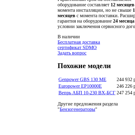
оборудование составляет
12 месяцев
момента инсталляции, но не свыше
1
месяцев
с момента поставки. Расши
гарантия на оборудование
24 месяца
условии заключения сервисного дого
В наличии
Бесплатная доставка
сертификат SDMO
Задать вопрос
Похожие модели
Genpower GBS 130 ME
244 932 
Europower EP10000E
246 226 
Вепрь АБП 10-230 ВX-БСГ
247 254 
Другие предложения раздела
"
Бензогенераторы
"