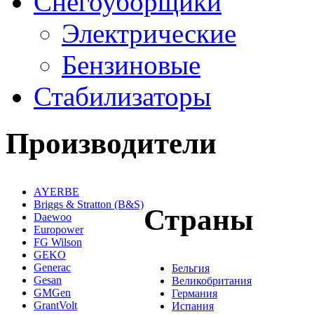
Снегоуборщики
Электрические
Бензиновые
Стабилизаторы
Производители
AYERBE
Briggs & Stratton (B&S)
Страны
Daewoo
Europower
FG Wilson
GEKO
Generac
Бельгия
Gesan
Великобритания
GMGen
Германия
GrantVolt
Испания