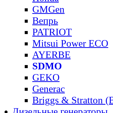
GMGen
Вепрь
PATRIOT
Mitsui Power ECO
AYERBE
SDMO
GEKO
Generac
Briggs & Stratton 
Дизельные генераторы