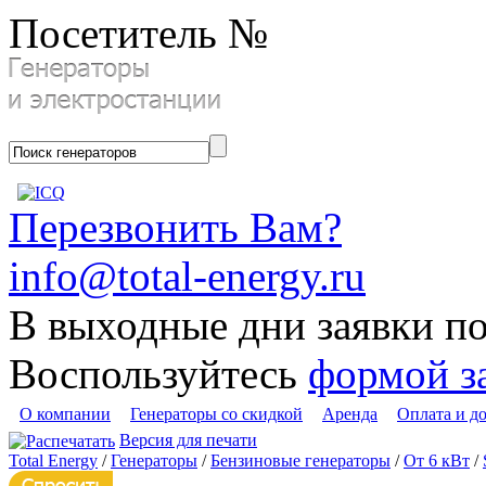
Посетитель №
Перезвонить Вам?
info@total-energy.ru
В выходные дни заявки п
Воспользуйтесь
формой з
О компании
Генераторы со скидкой
Аренда
Оплата и д
Версия для печати
Total Energy
/
Генераторы
/
Бензиновые генераторы
/
От 6 кВт
/