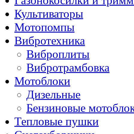
Газонокосилки и трим
Культиваторы
Мотопомпы
Вибротехника
Виброплиты
Вибротрамбовка
Мотоблоки
Дизельные
Бензиновые мотобло
Тепловые пушки