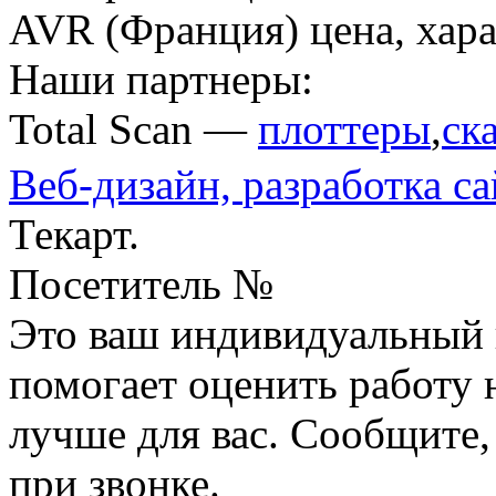
AVR (Франция) цена, хара
Наши партнеры:
Total Scan —
плоттеры
,
ск
Веб-дизайн,
разработка са
Текарт.
Посетитель №
Это ваш индивидуальный 
помогает оценить работу н
лучше для вас. Сообщите,
при звонке.