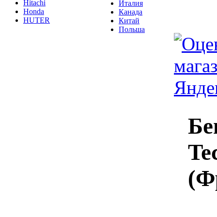
Hitachi
Италия
Honda
Канада
HUTER
Китай
Польша
Бе
Te
(Ф