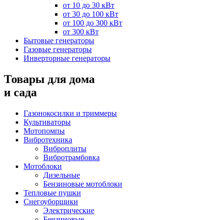
от 10 до 30 кВт
от 30 до 100 кВт
от 100 до 300 кВт
от 300 кВт
Бытовые генераторы
Газовые генераторы
Инверторные генераторы
Товары для дома
и сада
Газонокосилки и триммеры
Культиваторы
Мотопомпы
Вибротехника
Виброплиты
Вибротрамбовка
Мотоблоки
Дизельные
Бензиновые мотоблоки
Тепловые пушки
Снегоуборщики
Электрические
Бензиновые