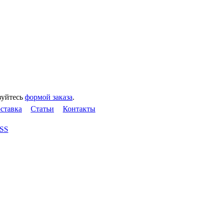
зуйтесь
формой заказа
.
оставка
Статьи
Контакты
SS