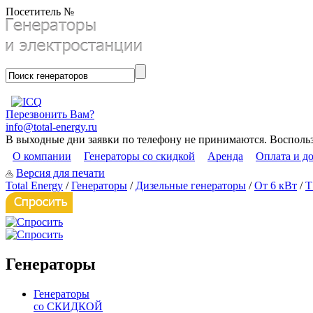
Посетитель №
Перезвонить Вам?
info@total-energy.ru
В выходные дни заявки по телефону не принимаются. Восполь
О компании
Генераторы со скидкой
Аренда
Оплата и д
Версия для печати
Total Energy
/
Генераторы
/
Дизельные генераторы
/
От 6 кВт
/
T
Генераторы
Генераторы
со СКИДКОЙ