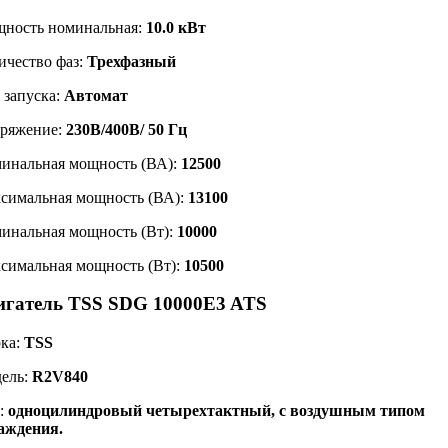
ность номинальная:
10.0 кВт
ичество фаз:
Трехфазный
 запуска:
Автомат
ряжение:
230В/400В/ 50 Гц
инальная мощность (ВА):
12500
симальная мощность (ВА):
13100
инальная мощность (Вт):
10000
симальная мощность (Вт):
10500
игатель TSS SDG 10000E3 ATS
ка:
TSS
ель:
R2V840
:
одноцилиндровый четырехтактный, с воздушным типом
аждения.