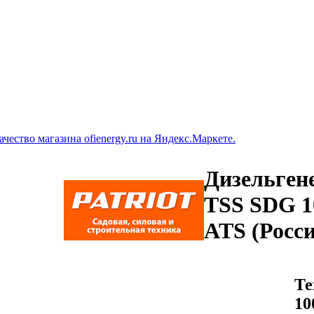
Дизельген
TSS SDG 1
ATS (Росси
Те
10