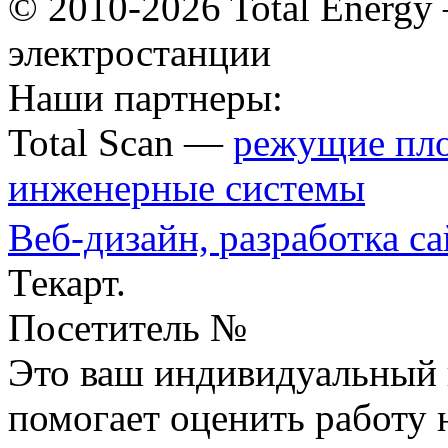
© 2010-2026 Total Energ
электростанции
Наши партнеры:
Total Scan —
режущие пл
инженерные системы
Веб-дизайн,
разработка са
Текарт.
Посетитель №
Это ваш индивидуальный 
помогает оценить работу н