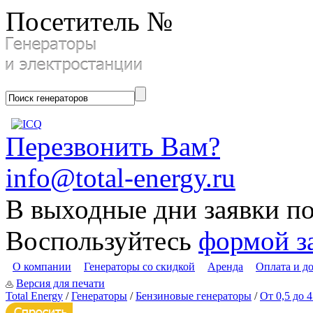
Посетитель №
Перезвонить Вам?
info@total-energy.ru
В выходные дни заявки п
Воспользуйтесь
формой з
О компании
Генераторы со скидкой
Аренда
Оплата и д
Версия для печати
Total Energy
/
Генераторы
/
Бензиновые генераторы
/
От 0,5 до 