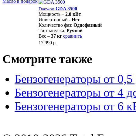
Масло в подарок
GDA 3500
Daewoo
Мощность –
2.8 кВт
Инверторный -
Нет
Количество фаз:
Однофазный
Тип запуска:
Ручной
Вес –
37 кг
сравнить
17 990 р.
Смотрите также
Бензогенераторы от 0,5
Бензогенераторы от 4 д
Бензогенераторы от 6 к