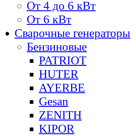
От 4 до 6 кВт
От 6 кВт
Сварочные генераторы
Бензиновые
PATRIOT
HUTER
AYERBE
Gesan
ZENITH
KIPOR