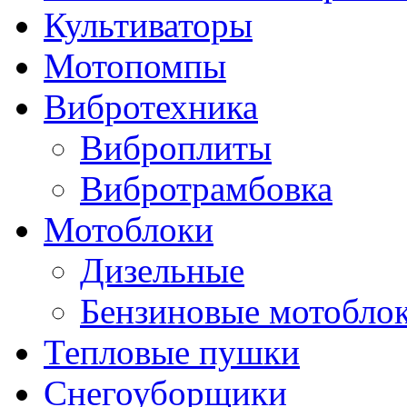
Культиваторы
Мотопомпы
Вибротехника
Виброплиты
Вибротрамбовка
Мотоблоки
Дизельные
Бензиновые мотобло
Тепловые пушки
Снегоуборщики