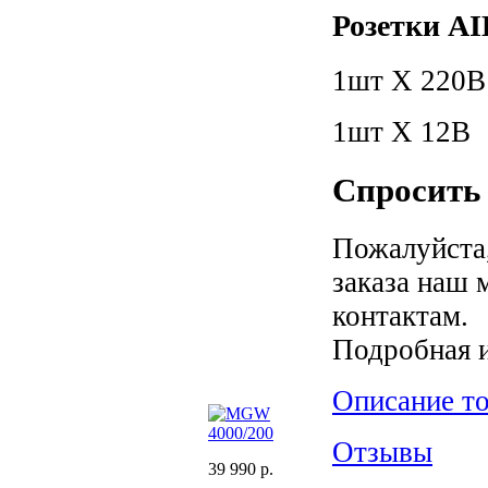
Розетки A
1шт Х 220В
1шт Х 12В
Спросить 
Пожалуйста,
заказа наш 
контактам.
Подробная 
Описание т
Отзывы
39 990 р.