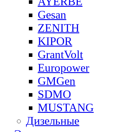
AYERBE
Gesan
ZENITH
KIPOR
GrantVolt
Europower
GMGen
SDMO
MUSTANG
Дизельные