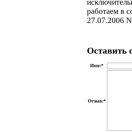
исключитель
работаем в с
27.07.200
Оставить 
Имя:
*
Отзыв:
*