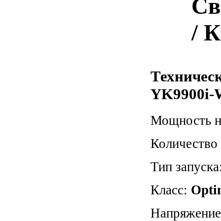
Св
/ 
Техничес
YK9900i-
Мощность н
Количество
Тип запуска
Класс:
Opti
Напряжени