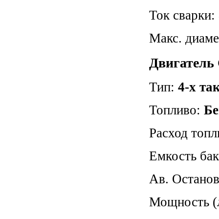
Ток сварки:
Макс. диаме
Двигатель
Тип:
4-х т
Топливо:
Бе
Расход топл
Емкость ба
Ав. Останов
Мощность (л