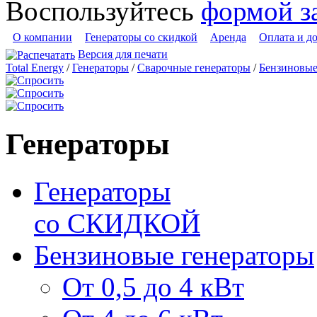
Воспользуйтесь
формой з
О компании
Генераторы со скидкой
Аренда
Оплата и д
Версия для печати
Total Energy
/
Генераторы
/
Сварочные генераторы
/
Бензиновы
Генераторы
Генераторы
со СКИДКОЙ
Бензиновые генераторы
От 0,5 до 4 кВт