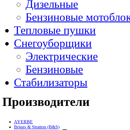
Дизельные
Бензиновые мотобло
Тепловые пушки
Снегоуборщики
Электрические
Бензиновые
Стабилизаторы
Производители
AYERBE
Briggs & Stratton (B&S)