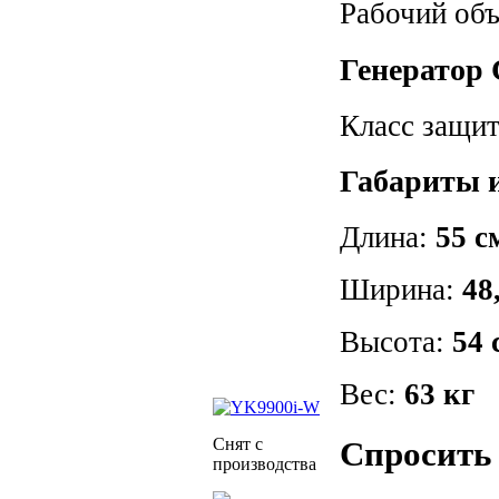
Рабочий об
Генератор
Класс защит
Габариты 
Длина:
55 с
Ширина:
48
Высота:
54 
Вес:
63 кг
Снят с
Спросить 
производства