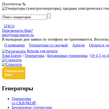
Посетитель №
Перезвонить Вам?
info@total-energy.ru
В выходные дни заявки по телефону не принимаются. Восполь
О компании
Генераторы со скидкой
Аренда
Оплата и д
Версия для печати
Total Energy
/
Генераторы
/
Бензиновые генераторы
/
От 0,5 до 
Генераторы
Генераторы
со СКИДКОЙ
Бензиновые генераторы