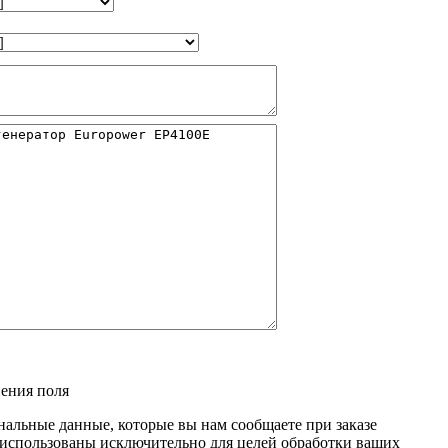
нения поля
нальные данные, которые вы нам сообщаете при заказе
т использованы исключительно для целей обработки ваших