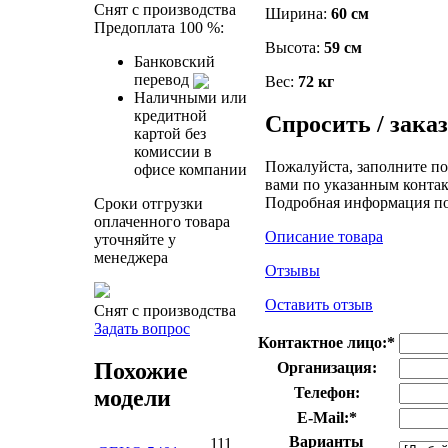
Снят с производства
Ширина:
60 см
Предоплата 100 %:
Высота:
59 см
Банковский
перевод
Вес:
72 кг
Наличными или
кредитной
Спросить / зака
картой без
комиссии в
Пожалуйста, заполните по
офисе компании
вами по указанным контак
Подробная информация п
Сроки отгрузки
оплаченного товара
Описание товара
уточняйте у
менеджера
Отзывы
Оставить отзыв
Снят с производства
Задать вопрос
Контактное лицо:
*
Похожие
Организация:
Телефон:
модели
E-Mail:
*
Варианты
111