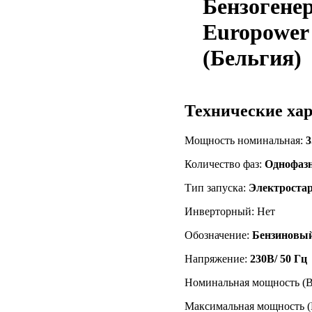
Бензогене
Europower
(Бельгия)
Технические ха
Мощность номинальная:
3
Количество фаз:
Однофаз
Тип запуска:
Электроста
Инверторный: Нет
Обозначение:
Бензиновый
Напряжение:
230В/ 50 Гц
Номинальная мощность (
Максимальная мощность 