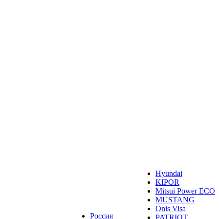
Hyundai
KIPOR
Mitsui Power ECO
MUSTANG
Onis Visa
Россия
PATRIOT