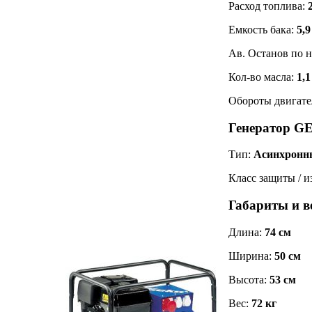
Расход топлива:
Емкость бака:
5,9
Ав. Останов по 
Кол-во масла:
1,1
Обороты двигате
Генератор G
Тип:
Асинхронн
Класс защиты / 
Габариты и 
Длина:
74 см
Ширина:
50 см
Высота:
53 см
Вес:
72 кг