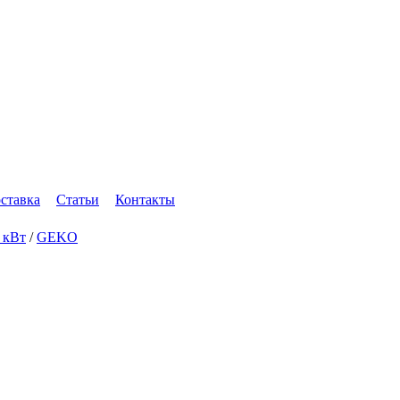
оставка
Статьи
Контакты
4 кВт
/
GEKO