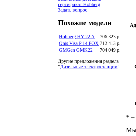
сертификат Hobberg
Задать вопрос
Похожие модели
Ад
Hobberg HY 22 A
706 323 р.
Onis Visa P 14 FOX
712 413 р.
GMGen GMK22
704 049 р.
Другие предложения раздела
"
Дизельные электростанции
"
*
– 
Мы 