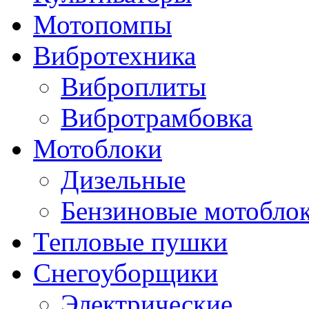
Мотопомпы
Вибротехника
Виброплиты
Вибротрамбовка
Мотоблоки
Дизельные
Бензиновые мотобло
Тепловые пушки
Снегоуборщики
Электрические