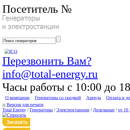
Посетитель №
Перезвонить Вам?
info@total-energy.ru
Часы работы с 10:00 до 1
О компании
Генераторы со скидкой
Аренда
Оплата и д
Версия для печати
Total Energy
/
Генераторы
/
Электростанции
/
Дизельные
/
от 10