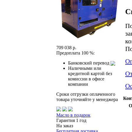
С
По
за
ко
По
709 038 р.
Предоплата 100 %:
Оп
Банковский перевод
Наличными или
О
кредитной картой без
комиссии в офисе
компании
Ос
Сроки отгрузки оплаченного
Кон
товара уточняйте у менеджера
О
Масло в подарок
Гарантия 1 год
На заказ
Бесплатная доставка