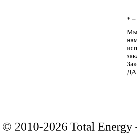
*
– 
Мы 
нам
исп
зак
За
ДА
© 2010-2026 Total Energy