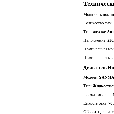
Техническ
Мощность номин
Количество фаз:
Тип запуска:
Авт
Напряжение:
230
Номинальная мо
Номинальная мощ
Двигатель Ho
Модель:
YANMAR
Тип:
Жидкостно
Расход топлива:
Емкость бака:
70 
Обороты двигате