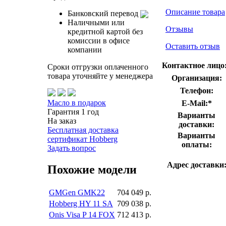
Описание товара
Банковский перевод
Наличными или
Отзывы
кредитной картой без
комиссии в офисе
Оставить отзыв
компании
Контактное лицо
Сроки отгрузки оплаченного
товара уточняйте у менеджера
Организация:
Телефон:
Масло в подарок
E-Mail:
*
Гарантия 1 год
Варианты
На заказ
доставки:
Бесплатная доставка
Варианты
сертификат Hobberg
оплаты:
Задать вопрос
Адрес доставки
Похожие модели
GMGen GMK22
704 049 р.
Hobberg HY 11 SA
709 038 р.
Onis Visa P 14 FOX
712 413 р.