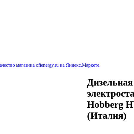
Дизельная
электрост
Hobberg H
(Италия)