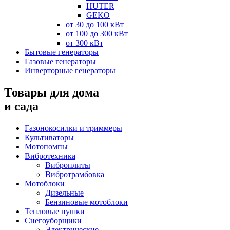
HUTER
GEKO
от 30 до 100 кВт
от 100 до 300 кВт
от 300 кВт
Бытовые генераторы
Газовые генераторы
Инверторные генераторы
Товары для дома
и сада
Газонокосилки и триммеры
Культиваторы
Мотопомпы
Вибротехника
Виброплиты
Вибротрамбовка
Мотоблоки
Дизельные
Бензиновые мотоблоки
Тепловые пушки
Снегоуборщики
Электрические