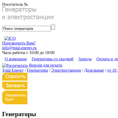
Посетитель №
Перезвонить Вам?
info@total-energy.ru
Часы работы с 10:00 до 18:00
О компании
Генераторы со скидкой
Аренда
Оплата и д
Версия для печати
Total Energy
/
Генераторы
/
Электростанции
/
Дизельные
/
от 10
Генераторы