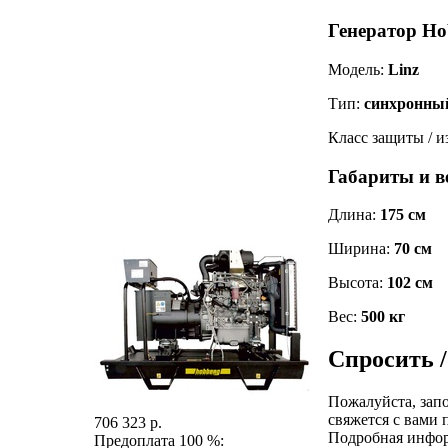
Генератор Ho
Модель:
Linz
Тип:
синхронны
Класс защиты / 
Габариты и в
Длина:
175 см
Ширина:
70 см
Высота:
102 см
Вес:
500 кг
Спросить /
Пожалуйста, зап
свяжется с вами 
706 323 р.
Подробная инфо
Предоплата 100 %: