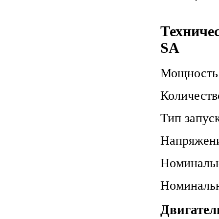
Техниче
SA
Мощность
Количеств
Тип запус
Напряжен
Номинальн
Номинальн
Двигател