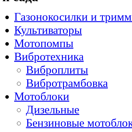
Газонокосилки и трим
Культиваторы
Мотопомпы
Вибротехника
Виброплиты
Вибротрамбовка
Мотоблоки
Дизельные
Бензиновые мотобло