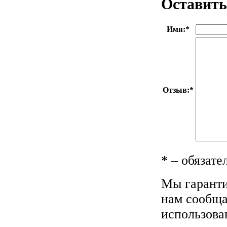
Оставить
Имя:
*
Отзыв:
*
*
– обязате
Мы гаранти
нам сообща
использова