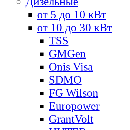
Дизельные
от 5 до 10 кВт
от 10 до 30 кВт
TSS
GMGen
Onis Visa
SDMO
FG Wilson
Europower
GrantVolt