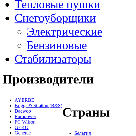
Тепловые пушки
Снегоуборщики
Электрические
Бензиновые
Стабилизаторы
Производители
AYERBE
Briggs & Stratton (B&S)
Страны
Daewoo
Europower
FG Wilson
GEKO
Generac
Бельгия