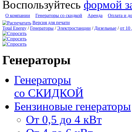
Воспользуйтесь
формой з
О компании
Генераторы со скидкой
Аренда
Оплата и д
Версия для печати
Total Energy
/
Генераторы
/
Электростанции
/
Дизельные
/
от 10
Генераторы
Генераторы
со СКИДКОЙ
Бензиновые генераторы
От 0,5 до 4 кВт