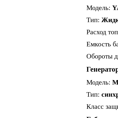
Модель:
Y
Тип:
Жидк
Расход то
Емкость б
Обороты д
Генерато
Модель:
M
Тип:
синх
Класс защ