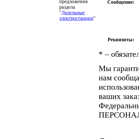
предложения
Сообщение:
раздела
"
Дизельные
электростанции
"
Реквизиты:
*
– обязате
Мы гаранти
нам сообща
использова
ваших зака
Федеральны
ПЕРСОНА