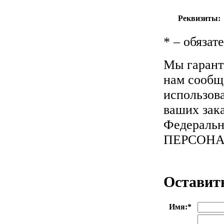
Реквизиты:
*
– обязат
Мы гарант
нам сообща
использов
ваших зака
Федеральн
ПЕРСОН
Оставит
Имя:
*