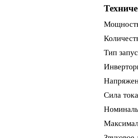
Техниче
Мощность
Количест
Тип запу
Инвертор
Напряже
Сила тока
Номиналь
Максимал
Звуковое 