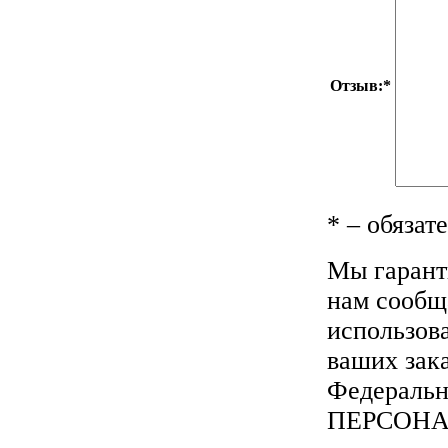
Отзыв:
*
*
– обязат
Мы гарант
нам сообща
использов
ваших зака
Федеральн
ПЕРСОН