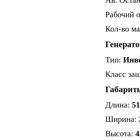
Ав. Оста
Рабочий 
Кол-во м
Генерат
Тип:
Инв
Класс защ
Габариты
Длина:
51
Ширина:
Высота:
4