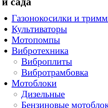
и сада
Газонокосилки и трим
Культиваторы
Мотопомпы
Вибротехника
Виброплиты
Вибротрамбовка
Мотоблоки
Дизельные
Бензиновые мотобло