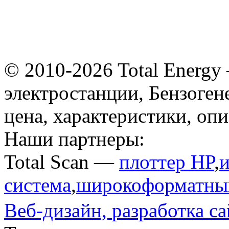
© 2010-2026 Total Energy
электростанции, Бензоген
цена, характеристики, оп
Наши партнеры:
Total Scan —
плоттер HP
,
система
,
широкоформатный
Веб-дизайн,
разработка са