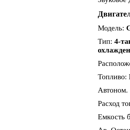
Двигате
Модель:
Тип:
4-та
охлажде
Располож
Топливо:
Автоном. 
Расход то
Емкость 