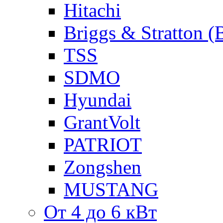
Hitachi
Briggs & Stratton 
TSS
SDMO
Hyundai
GrantVolt
PATRIOT
Zongshen
MUSTANG
От 4 до 6 кВт