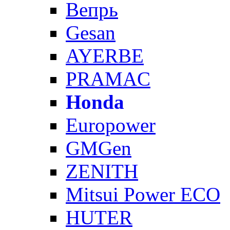
Вепрь
Gesan
AYERBE
PRAMAC
Honda
Europower
GMGen
ZENITH
Mitsui Power ECO
HUTER