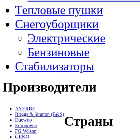
Тепловые пушки
Снегоуборщики
Электрические
Бензиновые
Стабилизаторы
Производители
AYERBE
Briggs & Stratton (B&S)
Страны
Daewoo
Europower
FG Wilson
GEKO