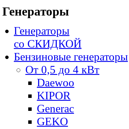
Генераторы
Генераторы
со СКИДКОЙ
Бензиновые генераторы
От 0,5 до 4 кВт
Daewoo
KIPOR
Generac
GEKO