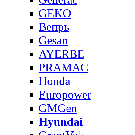
GEKO
Вепрь
Gesan
AYERBE
PRAMAC
Honda
Europower
GMGen
Hyundai