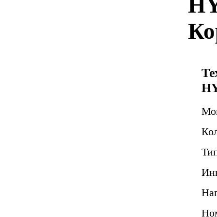
HY
Ко
Те
HY
Мо
Ко
Тип
Ин
На
Но