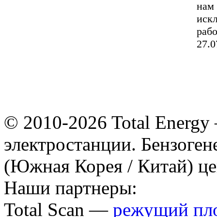
нам 
иск
рабо
27.
© 2010-2026 Total Energy
электростанции. Бензоге
(Южная Корея / Китай) це
Наши партнеры:
Total Scan —
режущий пл