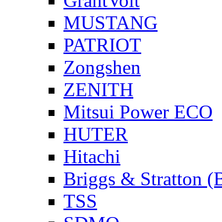
GrantVolt
MUSTANG
PATRIOT
Zongshen
ZENITH
Mitsui Power ECO
HUTER
Hitachi
Briggs & Stratton 
TSS