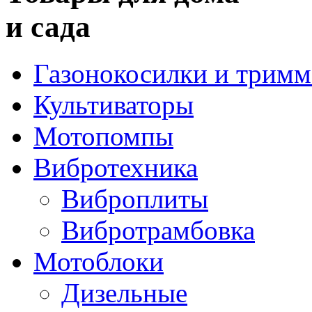
и сада
Газонокосилки и трим
Культиваторы
Мотопомпы
Вибротехника
Виброплиты
Вибротрамбовка
Мотоблоки
Дизельные