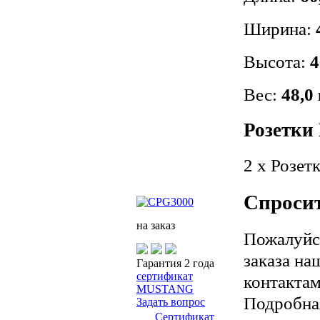
Ширина:
Высота:
4
Вес:
48,0
Розетк
2 х Розетк
Спросит
на заказ
Пожалуйст
заказа на
Гарантия 2 года
сертификат
контактам
MUSTANG
Подробна
Задать вопрос
Сертификат