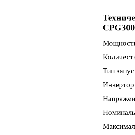
Технич
CPG300
Мощность
Количест
Тип запус
Инвертор
Напряжен
Номиналь
Максимал