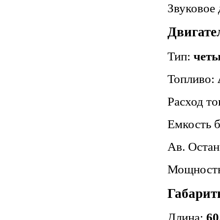
Звуковое 
Двигат
Тип:
чет
Топливо:
Расход то
Емкость 
Ав. Остан
Мощность 
Габарит
Длина:
60