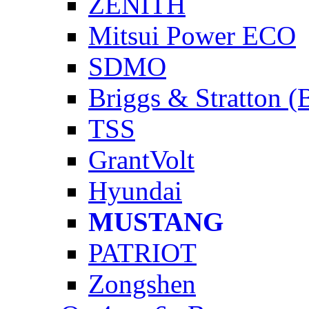
ZENITH
Mitsui Power ECO
SDMO
Briggs & Stratton 
TSS
GrantVolt
Hyundai
MUSTANG
PATRIOT
Zongshen