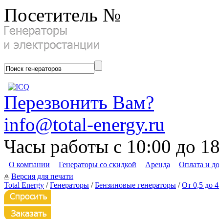
Посетитель №
Перезвонить Вам?
info@total-energy.ru
Часы работы с 10:00 до 1
О компании
Генераторы со скидкой
Аренда
Оплата и д
Версия для печати
Total Energy
/
Генераторы
/
Бензиновые генераторы
/
От 0,5 до 