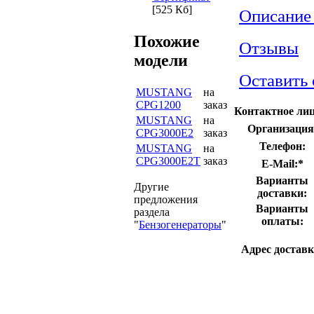
[525 Кб]
Описание
Похожие
Отзывы
модели
Оставить
MUSTANG
на
CPG1200
заказ
Контактное лиц
MUSTANG
на
Организация
CPG3000E2
заказ
Телефон:
MUSTANG
на
CPG3000E2T
заказ
E-Mail:
*
Варианты
Другие
доставки:
предложения
Варианты
раздела
оплаты:
"
Бензогенераторы
"
Адрес доставк