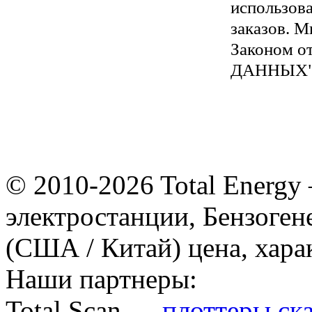
использов
заказов. М
Законом 
ДАННЫХ
© 2010-2026 Total Energy
электростанции, Бензог
(США / Китай) цена, хара
Наши партнеры:
Total Scan —
плоттеры
,
ск