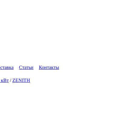
оставка
Статьи
Контакты
4 кВт
/
ZENITH