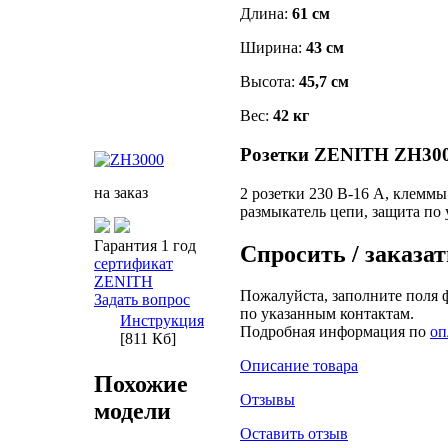
Длина:
61 см
Ширина:
43 см
Высота:
45,7 см
Вес:
42 кг
Розетки ZENITH ZH30
на заказ
2 розетки 230 В-16 А, клеммы
размыкатель цепи, защита по
Гарантия 1 год
Спросить / заказат
сертификат
ZENITH
Пожалуйста, заполните поля 
Задать вопрос
по указанным контактам.
Инструкция
Подробная информация по
оп
[811 Кб]
Описание товара
Похожие
Отзывы
модели
Оставить отзыв