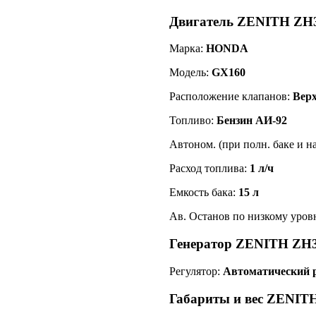
Двигатель ZENITH ZH
Марка:
HONDA
Модель:
GX160
Расположение клапанов:
Верх
Топливо:
Бензин АИ-92
Автоном. (при полн. баке и н
Расход топлива:
1 л/ч
Емкость бака:
15 л
Ав. Останов по низкому уров
Генератор ZENITH ZH
Регулятор:
Автоматический 
Габариты и вес ZENIT