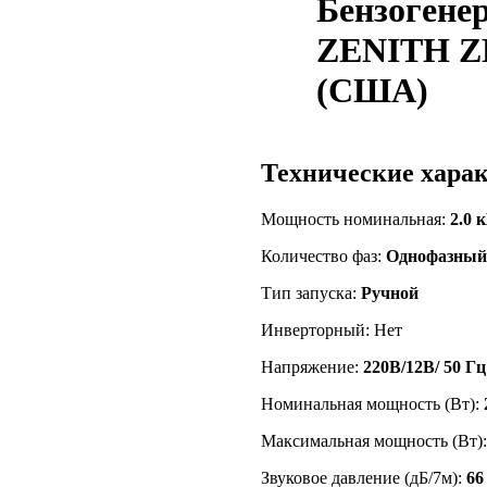
Бензогене
ZENITH Z
(США)
Технические хара
Мощность номинальная:
2.0 
Количество фаз:
Однофазный
Тип запуска:
Ручной
Инверторный: Нет
Напряжение:
220В/12В/ 50 Гц
Номинальная мощность (Вт):
Максимальная мощность (Вт)
Звуковое давление (дБ/7м):
66