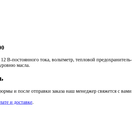
00
 12 В-постоянного тока, вольтметр, тепловой предохранитель-
 уровню масла.
ь
формы и после отправки заказа наш менеджер свяжется с вами
лате и доставке
.